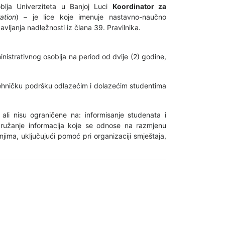
blja Univerziteta u Banjoj Luci
Koordinator za
ation
) – je lice koje imenuje nastavno-naučno
vljanja nadležnosti iz člana 39. Pravilnika.
istrativnog osoblja na period od dvije (2) godine,
tehničku podršku odlazećim i dolazećim studentima
li nisu ograničene na: informisanje studenata i
ružanje informacija koje se odnose na razmjenu
jima, uključujući pomoć pri organizaciji smještaja,