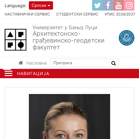
Language:
Српски
НАСТАВНИЧКИ СЕРВИС
СТУДЕНТСКИ СЕРВИС
УПИС 2026/2027
Универзитет у Бањој Луци
Архитектонско-
грађевинско-геодетски
факултет
Насловна
НАВИГАЦИЈА