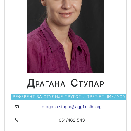
Драгана Ступар
РЕФЕРЕНТ ЗА СТУДИЈЕ ДРУГОГ И ТРЕЋЕГ ЦИКЛУСА - I
dragana.stupar@aggf.unibl.org
051/462-543