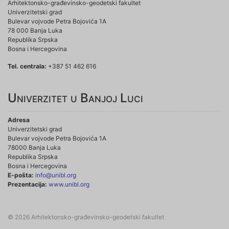
Arhitektonsko-građevinsko-geodetski fakultet
Univerzitetski grad
Bulevar vojvode Petra Bojovića 1A
78 000 Banja Luka
Republika Srpska
Bosna i Hercegovina
Tel. centrala:
+387 51 462 616
Univerzitet u Banjoj Luci
Adresa
Univerzitetski grad
Bulevar vojvode Petra Bojovića 1A
78000 Banja Luka
Republika Srpska
Bosna i Hercegovina
E-pošta:
info@unibl.org
Prezentacija:
www.unibl.org
© 2026 Arhitektonsko-građevinsko-geodetski fakultet