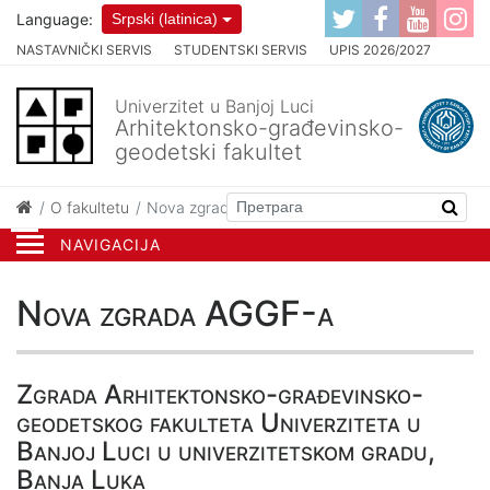
Language:
Srpski (latinica)
NASTAVNIČKI SERVIS
STUDENTSKI SERVIS
UPIS 2026/2027
Univerzitet u Banjoj Luci
Arhitektonsko-građevinsko-
geodetski fakultet
O fakultetu
Nova zgrada AGGF-a
NAVIGACIJA
Nova zgrada AGGF-a
Zgrada Arhitektonsko-građevinsko-
geodetskog fakulteta Univerziteta u
Banjoj Luci u univerzitetskom gradu,
Banja Luka