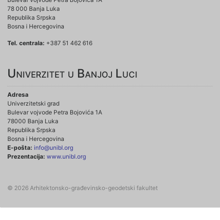
78 000 Banja Luka
Republika Srpska
Bosna i Hercegovina
Tel. centrala:
+387 51 462 616
Univerzitet u Banjoj Luci
Adresa
Univerzitetski grad
Bulevar vojvode Petra Bojovića 1A
78000 Banja Luka
Republika Srpska
Bosna i Hercegovina
E-pošta:
info@unibl.org
Prezentacija:
www.unibl.org
© 2026 Arhitektonsko-građevinsko-geodetski fakultet