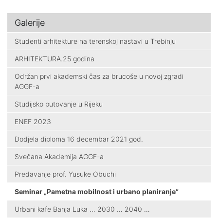
Galerije
Studenti arhitekture na terenskoj nastavi u Trebinju
ARHITEKTURA.25 godina
Održan prvi akademski čas za brucoše u novoj zgradi
AGGF-a
Studijsko putovanje u Rijeku
ENEF 2023
Dodjela diploma 16 decembar 2021 god.
Svečana Akademija AGGF-a
Predavanje prof. Yusuke Obuchi
Seminar „Pametna mobilnost i urbano planiranje“
Urbani kafe Banja Luka … 2030 … 2040 …