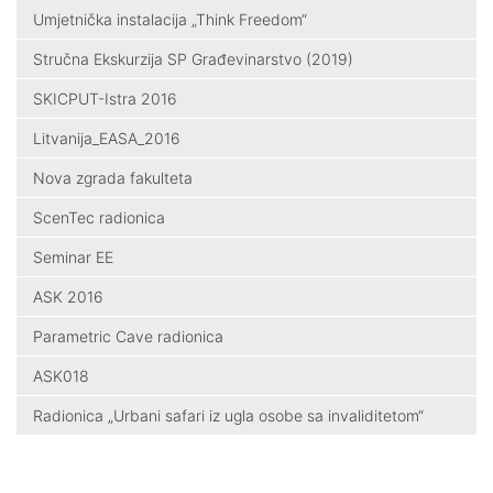
Umjetnička instalacija „Think Freedom“
Stručna Ekskurzija SP Građevinarstvo (2019)
SKICPUT-Istra 2016
Litvanija_EASA_2016
Nova zgrada fakulteta
ScenTec radionica
Seminar EE
ASK 2016
Parametric Cave radionica
ASK018
Radionica „Urbani safari iz ugla osobe sa invaliditetom“