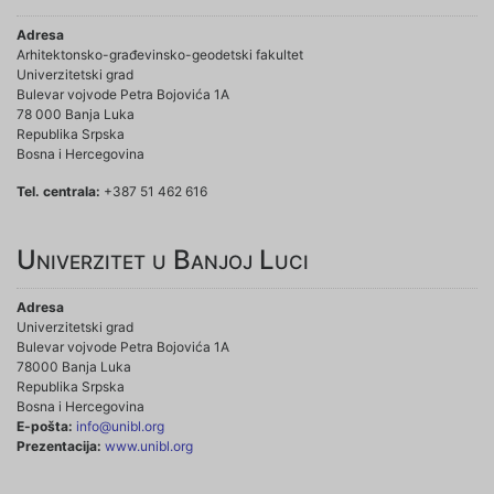
Adresa
Arhitektonsko-građevinsko-geodetski fakultet
Univerzitetski grad
Bulevar vojvode Petra Bojovića 1A
78 000 Banja Luka
Republika Srpska
Bosna i Hercegovina
Tel. centrala:
+387 51 462 616
Univerzitet u Banjoj Luci
Adresa
Univerzitetski grad
Bulevar vojvode Petra Bojovića 1A
78000 Banja Luka
Republika Srpska
Bosna i Hercegovina
E-pošta:
info@unibl.org
Prezentacija:
www.unibl.org