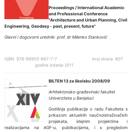
Proceedings / International Academic
and Professional Conference
"Architecture and Urban Planning, Civil
Engineering, Geodesy - past, present, future"
Glavni i dogovorni urednik: prof. dr Milenko Stanković
ISBN 978-99955-667-7-7 broj strana 807
godina izdanja 2011
BILTEN 13 za školsku 2008/09
Arhitektonsko-građevinski fakultet
Univerziteta u Banjaluci
Godišnja publikacija o radu Fakulteta s
prikazom aktuelnih naučnoistraživačkih
projekata, idejnim projektima i
realizacijama na AGF-u, publikacijama, i s pregledom