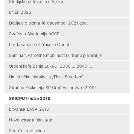
Studijsko putovanje u Rijeku
ENEF 2023
Dodjela diploma 16 decembar 2021 god.
Svečana Akademija AGGF-a
Predavanje prof. Yusuke Obuchi
Seminar „Pametna mobilnost i urbano planiranje“
Urbani kafe Banja Luka … 2030 … 2040 …
Umjetnička instalacija „Think Freedom“
Stručna Ekskurzija SP Građevinarstvo (2019)
SKICPUT-Istra 2016
Litvanija_EASA_2016
Nova zgrada fakulteta
ScenTec radionica