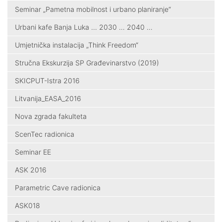
Seminar „Pametna mobilnost i urbano planiranje“
Urbani kafe Banja Luka … 2030 … 2040 …
Umjetnička instalacija „Think Freedom“
Stručna Ekskurzija SP Građevinarstvo (2019)
SKICPUT-Istra 2016
Litvanija_EASA_2016
Nova zgrada fakulteta
ScenTec radionica
Seminar EE
ASK 2016
Parametric Cave radionica
ASK018