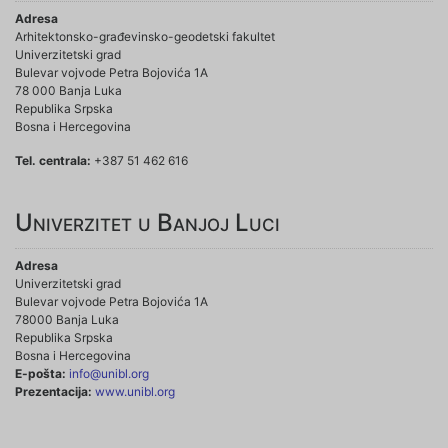
Adresa
Arhitektonsko-građevinsko-geodetski fakultet
Univerzitetski grad
Bulevar vojvode Petra Bojovića 1A
78 000 Banja Luka
Republika Srpska
Bosna i Hercegovina
Tel. centrala:
+387 51 462 616
Univerzitet u Banjoj Luci
Adresa
Univerzitetski grad
Bulevar vojvode Petra Bojovića 1A
78000 Banja Luka
Republika Srpska
Bosna i Hercegovina
E-pošta:
info@unibl.org
Prezentacija:
www.unibl.org