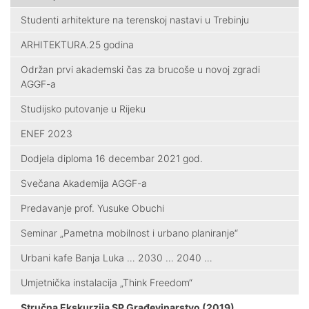
Studenti arhitekture na terenskoj nastavi u Trebinju
ARHITEKTURA.25 godina
Održan prvi akademski čas za brucoše u novoj zgradi
AGGF-a
Studijsko putovanje u Rijeku
ENEF 2023
Dodjela diploma 16 decembar 2021 god.
Svečana Akademija AGGF-a
Predavanje prof. Yusuke Obuchi
Seminar „Pametna mobilnost i urbano planiranje“
Urbani kafe Banja Luka … 2030 … 2040 …
Umjetnička instalacija „Think Freedom“
Stručna Ekskurzija SP Građevinarstvo (2019)