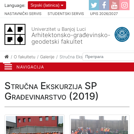
Language:
Srpski (latinica)
NASTAVNIČKI SERVIS
STUDENTSKI SERVIS
UPIS 2026/2027
Univerzitet u Banjoj Luci
Arhitektonsko-građevinsko-
geodetski fakultet
O fakultetu
Galerije
Stručna Ekskurzija SP Građevinarstvo
NAVIGACIJA
Stručna Ekskurzija SP
Građevinarstvo (2019)