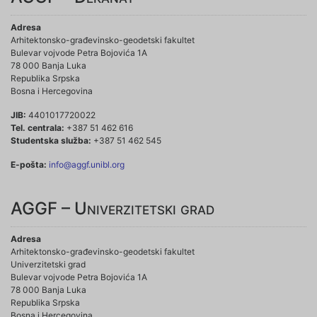
Adresa
Arhitektonsko-građevinsko-geodetski fakultet
Bulevar vojvode Petra Bojovića 1A
78 000 Banja Luka
Republika Srpska
Bosna i Hercegovina
JIB:
4401017720022
Tel. centrala:
+387 51 462 616
Studentska služba:
+387 51 462 545
E-pošta:
info@aggf.unibl.org
AGGF – Univerzitetski grad
Adresa
Arhitektonsko-građevinsko-geodetski fakultet
Univerzitetski grad
Bulevar vojvode Petra Bojovića 1A
78 000 Banja Luka
Republika Srpska
Bosna i Hercegovina