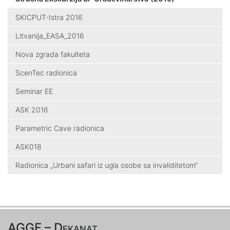
SKICPUT-Istra 2016
Litvanija_EASA_2016
Nova zgrada fakulteta
ScenTec radionica
Seminar EE
ASK 2016
Parametric Cave radionica
ASK018
Radionica „Urbani safari iz ugla osobe sa invaliditetom“
AGGF – Dekanat