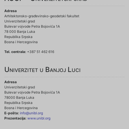
Adresa
Arhitektonsko-građevinsko-geodetski fakultet
Univerzitetski grad
Bulevar vojvode Petra Bojovića 1A
78 000 Banja Luka
Republika Srpska
Bosna i Hercegovina
Tel. centrala:
+387 51 462 616
Univerzitet u Banjoj Luci
Adresa
Univerzitetski grad
Bulevar vojvode Petra Bojovića 1A
78000 Banja Luka
Republika Srpska
Bosna i Hercegovina
E-pošta:
info@unibl.org
Prezentacija:
www.unibl.org