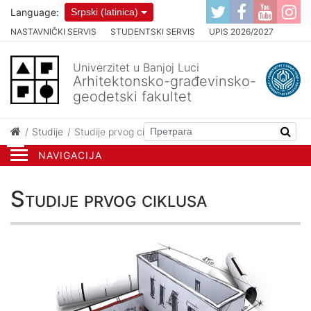
Language:
Srpski (latinica)
NASTAVNIČKI SERVIS
STUDENTSKI SERVIS
UPIS 2026/2027
Univerzitet u Banjoj Luci
Arhitektonsko-građevinsko-
geodetski fakultet
Studije
Studije prvog ciklusa
NAVIGACIJA
Studije prvog ciklusa