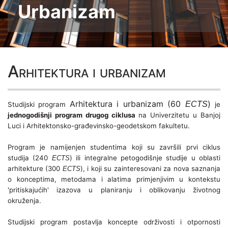
Urbanizam
Arhitektura i urbanizam
Arhitektura i urbanizam (60
)
ECTS
Studijski program
je
jednogodišnji program drugog ciklusa
na Univerzitetu u Banjoj
Luci i Arhitektonsko-građevinsko-geodetskom fakultetu.
Program je namijenjen studentima koji su završili prvi ciklus
studija (240
) ili integralne petogodišnje studije u oblasti
ECTS
arhitekture (300
), i koji su zainteresovani za nova saznanja
ECTS
o konceptima, metodama i alatima primjenjivim u kontekstu
'pritiskajućih' izazova u planiranju i oblikovanju životnog
okruženja.
Studijski program postavlja koncepte održivosti i otpornosti