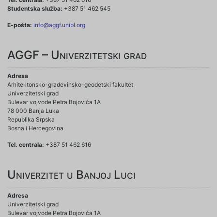
Studentska služba:
+387 51 462 545
E-pošta:
info@aggf.unibl.org
AGGF – Univerzitetski grad
Adresa
Arhitektonsko-građevinsko-geodetski fakultet
Univerzitetski grad
Bulevar vojvode Petra Bojovića 1A
78 000 Banja Luka
Republika Srpska
Bosna i Hercegovina
Tel. centrala:
+387 51 462 616
Univerzitet u Banjoj Luci
Adresa
Univerzitetski grad
Bulevar vojvode Petra Bojovića 1A