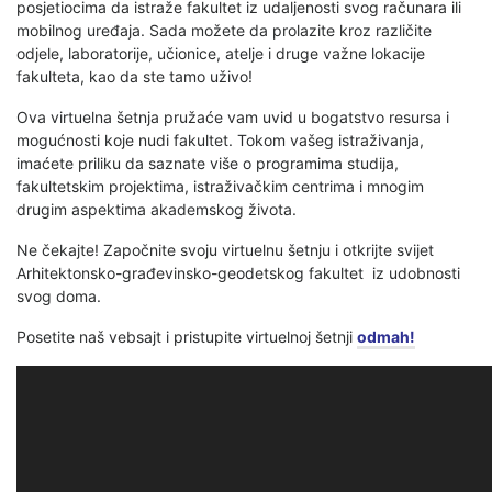
posjetiocima da istraže fakultet iz udaljenosti svog računara ili
mobilnog uređaja. Sada možete da prolazite kroz različite
odjele, laboratorije, učionice, atelje i druge važne lokacije
fakulteta, kao da ste tamo uživo!
Ova virtuelna šetnja pružaće vam uvid u bogatstvo resursa i
mogućnosti koje nudi fakultet. Tokom vašeg istraživanja,
imaćete priliku da saznate više o programima studija,
fakultetskim projektima, istraživačkim centrima i mnogim
drugim aspektima akademskog života.
Ne čekajte! Započnite svoju virtuelnu šetnju i otkrijte svijet
Arhitektonsko-građevinsko-geodetskog fakultet iz udobnosti
svog doma.
Posetite naš vebsajt i pristupite virtuelnoj šetnji
odmah!