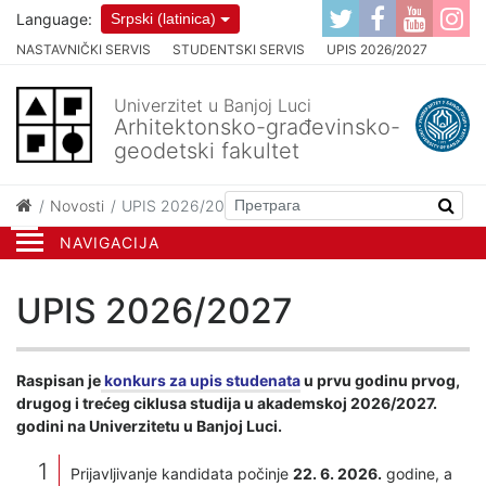
Language:
Srpski (latinica)
NASTAVNIČKI SERVIS
STUDENTSKI SERVIS
UPIS 2026/2027
Univerzitet u Banjoj Luci
Arhitektonsko-građevinsko-
geodetski fakultet
Novosti
UPIS 2026/2027
NAVIGACIJA
UPIS 2026/2027
Raspisan je
konkurs za upis studenata
u prvu godinu prvog,
drugog i trećeg ciklusa studija u akademskoj 2026/2027.
godini na Univerzitetu u Banjoj Luci.
Prijavljivanje kandidata počinje
22. 6. 2026.
godine, a