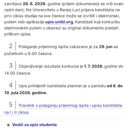
završava
26. 6. 2026.
godine (prijem dokumenata se vrši svaki
radni dan); Na Univerzitetu u Banjoj Luci prijava kandidata na
prvi ciklus studija na sve članice može se izvršiti i elektronski,
putem veb-aplikacije
upis.unibl.org.
Kandidati koji konkurišu
elektronskim putem u obavezi su original dokumenta predati
prilikom upisa.
Polaganje prijemnog ispita zakazano je za
29. jun
sa
početkom u 9.00 časova.
Objavljivanje rezultata konkursa je
1. 7. 2026.
godine do
14.00 časova.
Upis primljenih kandidata planiran je u periodu
od 6. do
10. jula 2026. godine.
Pravilnik o polaganju prijemnog ispita i upisu kandidata
na I i II ciklus
Vodič za upis studenta