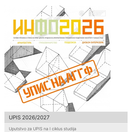
UPIS 2026/2027
Uputstvo za UPIS na I ciklus studija