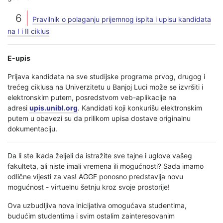
Pravilnik o polaganju prijemnog ispita i upisu kandidata
na I i II ciklus
E-upis
Prijava kandidata na sve studijske programe prvog, drugog i
trećeg ciklusa na Univerzitetu u Banjoj Luci može se izvršiti i
elektronskim putem, posredstvom veb-aplikacije na
adresi
upis.unibl.org
. Kandidati koji konkurišu elektronskim
putem u obavezi su da prilikom upisa dostave originalnu
dokumentaciju.
Da li ste ikada željeli da istražite sve tajne i uglove vašeg
fakulteta, ali niste imali vremena ili mogućnosti? Sada imamo
odlične vijesti za vas! AGGF ponosno predstavlja novu
mogućnost - virtuelnu šetnju kroz svoje prostorije!
Ova uzbudljiva nova inicijativa omogućava studentima,
budućim studentima i svim ostalim zainteresovanim