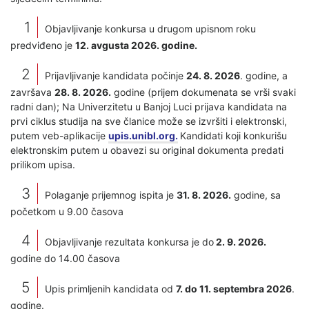
Objavljivanje konkursa u drugom upisnom roku
predviđeno je
12. avgusta 2026. godine.
Prijavljivanje kandidata počinje
24. 8. 2026
. godine, a
završava
28. 8. 2026.
godine (prijem dokumenata se vrši svaki
radni dan); Na Univerzitetu u Banjoj Luci prijava kandidata na
prvi ciklus studija na sve članice može se izvršiti i elektronski,
putem veb-aplikacije
upis.unibl.org.
Kandidati koji konkurišu
elektronskim putem u obavezi su original dokumenta predati
prilikom upisa.
Polaganje prijemnog ispita je
31. 8. 2026.
godine, sa
početkom u 9.00 časova
Objavljivanje rezultata konkursa je do
2. 9. 2026.
godine do 14.00 časova
Upis primljenih kandidata od
7. do 11. septembra 2026
.
godine.