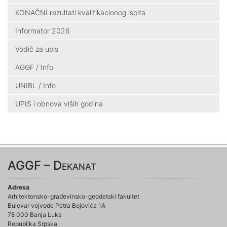
KONAČNI rezultati kvalifikacionog ispita
Informator 2026
Vodič za upis
AGGF / Info
UNIBL / Info
UPIS i obnova viših godina
AGGF – Dekanat
Adresa
Arhitektonsko-građevinsko-geodetski fakultet
Bulevar vojvode Petra Bojovića 1A
78 000 Banja Luka
Republika Srpska