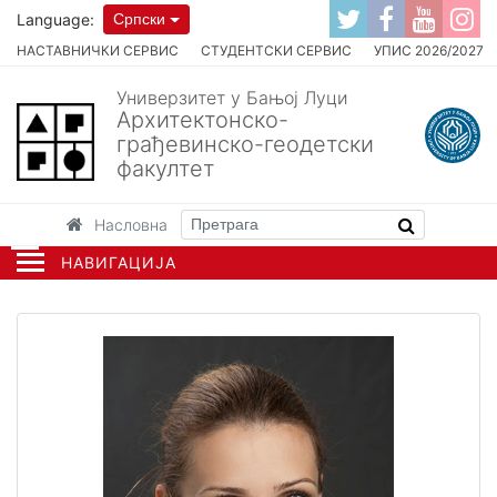
Language:
Српски
НАСТАВНИЧКИ СЕРВИС
СТУДЕНТСКИ СЕРВИС
УПИС 2026/2027
Универзитет у Бањој Луци
Архитектонско-
грађевинско-геодетски
факултет
Насловна
НАВИГАЦИЈА