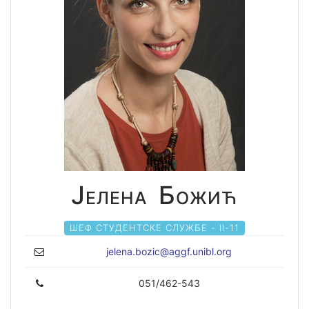
Јелена Божић
ШЕФ СТУДЕНТСКЕ СЛУЖБЕ - II-11
jelena.bozic@aggf.unibl.org
051/462-543