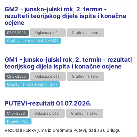
GM2 - junsko-julski rok, 2. termin -
rezultati teorijskog dijela ispita i konačne
ocjene
02.07.2026.
Oglasna ploča
Građevinarstvo
Građevinski materijali 2 - GM2
GM1 - junsko-julski rok, 2. termin - rezultati
teorijskog dijela ispita i konačne ocjene
02.07.2026.
Oglasna ploča
Građevinarstvo
Građevinski materijali 1 - GM1
PUTEVI-rezultati 01.07.2026.
01.07.2026.
Oglasna ploča
Građevinarstvo
Putevi - PUT
Rezultati kolokvijuma iz predmeta Putevi, dati su u prilogu.