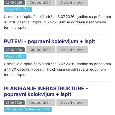
26.06.2026.
Oglasna ploča
Građevinarstvo
Željeznice - ŽELJ
Usmeni dio ispita će biti održan 3.07.2026. godine sa početkom
u 12:00 časova. Popravni kolokvijum se održava u redovnom
terminu ispita.
PUTEVI - popravni kolokvijum + ispit
26.06.2026.
Oglasna ploča
Građevinarstvo
Putevi - PUT
Usmeni dio ispita će biti održan 3.07.2026. godine sa početkom
u 11:30 časova. Popravni kolokvijum se održava u redovnom
terminu ispita.
PLANIRANJE INFRASTRUKTURE -
popravni kolokvijum + ispit
26.06.2026.
Oglasna ploča
Građevinarstvo
Planiranje infrastrukture - PINF