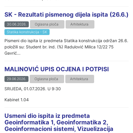
SK - Rezultati pismenog dijela ispita (26.6.)
30.06.2026.
Oglasna ploča
Arhitektura
Statika konstrukcija - SK
Pismeni dio ispita iz predmeta Statika konstrukcija održan 26.6.
položili su: Student br. ind. (%) Radulović Milica 12/22 75
Gavrić...
MALINOVIĆ UPIS OCJENA I POTPISI
29.06.2026.
Oglasna ploča
Arhitektura
SRIJEDA, 01.07.2026. U 9:30
Kabinet 1.04
Usmeni dio ispita iz predmeta
Geoinformatika 1, Geoinformatika 2,
Geoinformacioni sistemi, Vizuelizacija