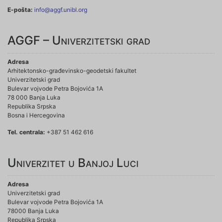
E-pošta:
info@aggf.unibl.org
AGGF – Univerzitetski grad
Adresa
Arhitektonsko-građevinsko-geodetski fakultet
Univerzitetski grad
Bulevar vojvode Petra Bojovića 1A
78 000 Banja Luka
Republika Srpska
Bosna i Hercegovina
Tel. centrala:
+387 51 462 616
Univerzitet u Banjoj Luci
Adresa
Univerzitetski grad
Bulevar vojvode Petra Bojovića 1A
78000 Banja Luka
Republika Srpska