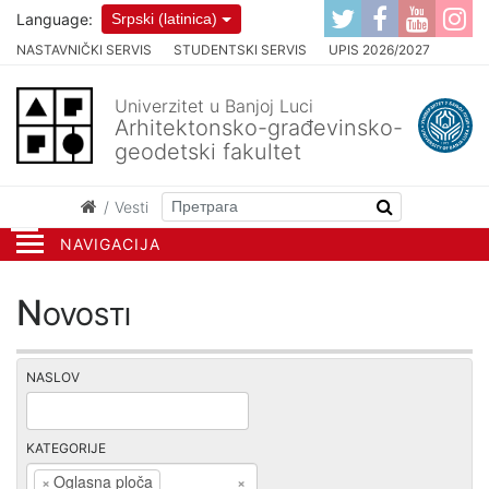
Language:
Srpski (latinica)
NASTAVNIČKI SERVIS
STUDENTSKI SERVIS
UPIS 2026/2027
Univerzitet u Banjoj Luci
Arhitektonsko-građevinsko-
geodetski fakultet
Vesti
NAVIGACIJA
Novosti
NASLOV
KATEGORIJE
×
Oglasna ploča
×