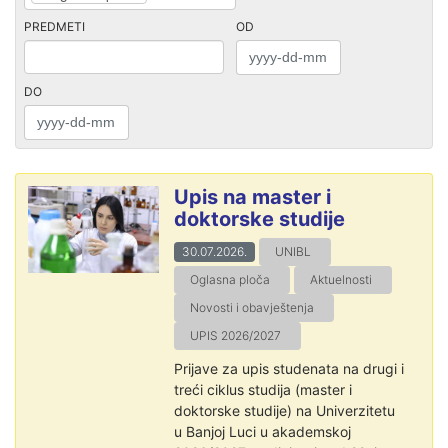
PREDMETI
OD
DO
Upis na master i
doktorske studije
30.07.2026.
UNIBL
Oglasna ploča
Aktuelnosti
Novosti i obavještenja
UPIS 2026/2027
Prijave za upis studenata na drugi i
treći ciklus studija (master i
doktorske studije) na Univerzitetu
u Banjoj Luci u akademskoj