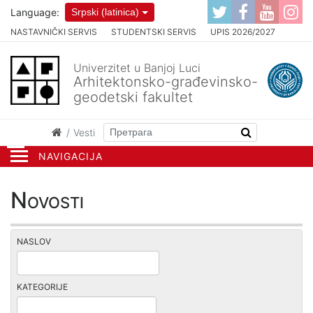
Language:
Srpski (latinica)
NASTAVNIČKI SERVIS
STUDENTSKI SERVIS
UPIS 2026/2027
Univerzitet u Banjoj Luci
Arhitektonsko-građevinsko-
geodetski fakultet
Vesti
NAVIGACIJA
Novosti
NASLOV
KATEGORIJE