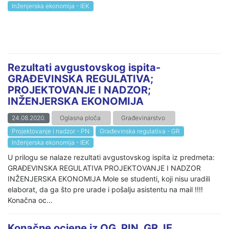
Inženjerska ekonomija - IEK
Rezultati avgustovskog ispita-
GRAĐEVINSKA REGULATIVA;
PROJEKTOVANJE I NADZOR;
INŽENJERSKA EKONOMIJA
24.08.2020.
Oglasna ploča
Građevinarstvo
Projektovanje i nadzor - PN
Građevinska regulativa - GR
Inženjerska ekonomija - IEK
U prilogu se nalaze rezultati avgustovskog ispita iz predmeta:
GRAĐEVINSKA REGULATIVA PROJEKTOVANJE I NADZOR
INŽENJERSKA EKONOMIJA Mole se studenti, koji nisu uradili
elaborat, da ga što pre urade i pošalju asistentu na mail !!!!
Konačna oc...
Konačne ocjene iz OG, PIN, GR, IE