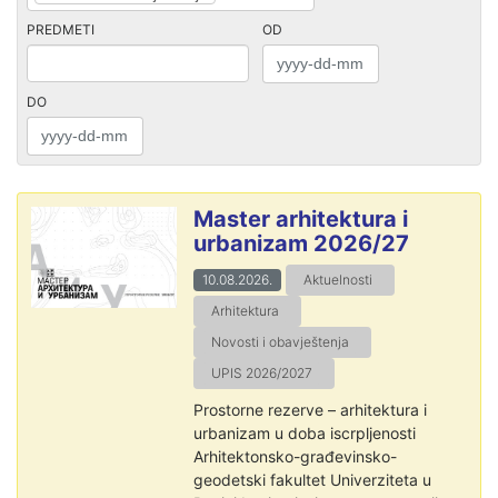
PREDMETI
OD
DO
Master arhitektura i
urbanizam 2026/27
10.08.2026.
Aktuelnosti
Arhitektura
Novosti i obavještenja
UPIS 2026/2027
Prostorne rezerve – arhitektura i
urbanizam u doba iscrpljenosti
Arhitektonsko-građevinsko-
geodetski fakultet Univerziteta u