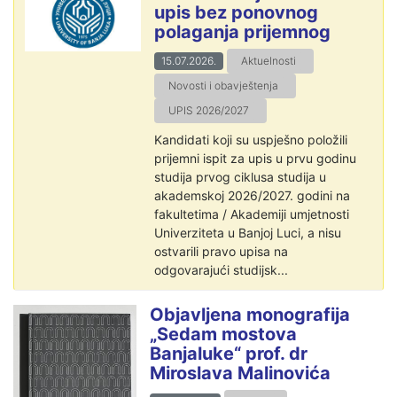
upis bez ponovnog
polaganja prijemnog
15.07.2026.
Aktuelnosti
Novosti i obavještenja
UPIS 2026/2027
Kandidati koji su uspješno položili
prijemni ispit za upis u prvu godinu
studija prvog ciklusa studija u
akademskoj 2026/2027. godini na
fakultetima / Akademiji umjetnosti
Univerziteta u Banjoj Luci, a nisu
ostvarili pravo upisa na
odgovarajući studijsk...
Objavljena monografija
„Sedam mostova
Banjaluke“ prof. dr
Miroslava Malinovića