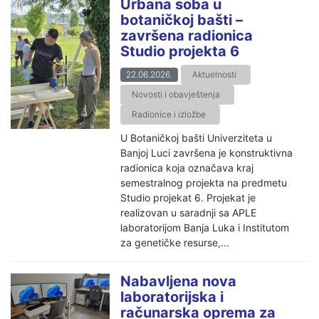
Urbana soba u
botaničkoj bašti –
završena radionica
Studio projekta 6
22.06.2026.
Aktuelnosti
Novosti i obavještenja
Radionice i izložbe
U Botaničkoj bašti Univerziteta u
Banjoj Luci završena je konstruktivna
radionica koja označava kraj
semestralnog projekta na predmetu
Studio projekat 6. Projekat je
realizovan u saradnji sa APLE
laboratorijom Banja Luka i Institutom
za genetičke resurse,...
Nabavljena nova
laboratorijska i
računarska oprema za