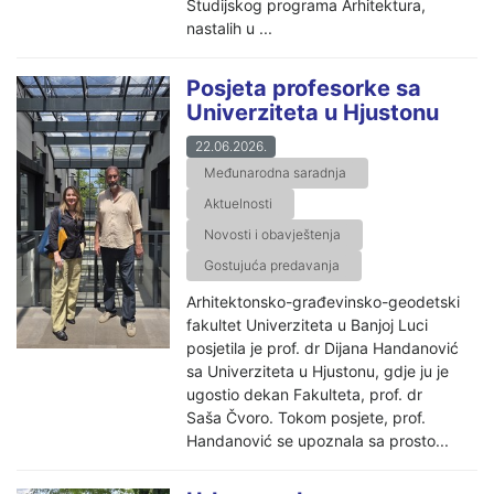
Studijskog programa Arhitektura,
nastalih u ...
Posjeta profesorke sa
Univerziteta u Hjustonu
22.06.2026.
Međunarodna saradnja
Aktuelnosti
Novosti i obavještenja
Gostujuća predavanja
Arhitektonsko-građevinsko-geodetski
fakultet Univerziteta u Banjoj Luci
posjetila je prof. dr Dijana Handanović
sa Univerziteta u Hjustonu, gdje ju je
ugostio dekan Fakulteta, prof. dr
Saša Čvoro. Tokom posjete, prof.
Handanović se upoznala sa prosto...