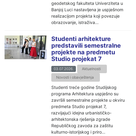
geodetskog fakulteta Univerziteta u
Banjoj Luci nastavljena je uspješnom
realizacijom projekta koji povezuje
obrazovanje, istraživa...
Studenti arhitekture
predstavili semestralne
projekte na predmetu
Studio projekat 7
03.07.2026.
Aktuelnosti
Novosti i obavještenja
Studenti treće godine Studijskog
programa Arhitektura uspješno su
završili semestralne projekte u okviru
predmeta Studio projekat 7,
razvijajući idejna urbanističko-
arhitektonska rješenja zgrade
Republičkog zavoda za zaštitu
kulturno-istorijskog i priro...