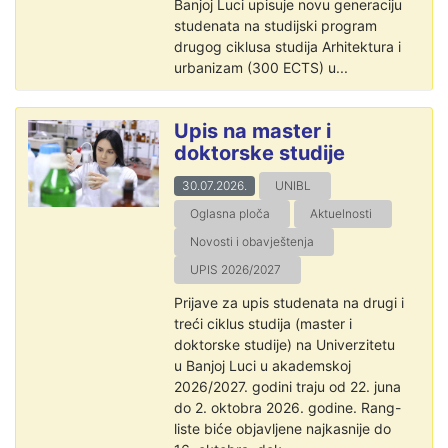
Banjoj Luci upisuje novu generaciju
studenata na studijski program
drugog ciklusa studija Arhitektura i
urbanizam (300 ECTS) u...
Upis na master i
doktorske studije
30.07.2026.
UNIBL
Oglasna ploča
Aktuelnosti
Novosti i obavještenja
UPIS 2026/2027
Prijave za upis studenata na drugi i
treći ciklus studija (master i
doktorske studije) na Univerzitetu
u Banjoj Luci u akademskoj
2026/2027. godini traju od 22. juna
do 2. oktobra 2026. godine. Rang-
liste biće objavljene najkasnije do