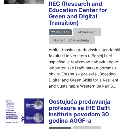
REC (Research and
Education Center for
Green and Digital
Transition)
22.06.2026.
Aktuelnosti
Novosti i obavještenja
Arhitektonsko-građevinsko-geodetski
fakultet Univerziteta u Banjoj Luci
uspješno je realizovao nabavku nove
laboratorijske i računarske opreme u
okviru Erazmus+ projekta „Boosting
Digital and Green Skills for a Resilient
and Sustainable Western Balkan S...
Gostujuća predavanja
profesora sa IHE Delft
instituta povodom 30
godina AGGF-a