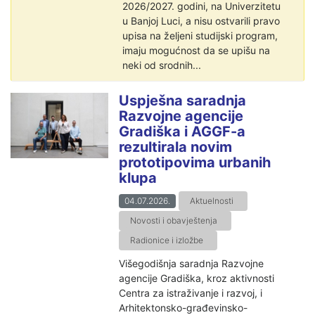
2026/2027. godini, na Univerzitetu
u Banjoj Luci, a nisu ostvarili pravo
upisa na željeni studijski program,
imaju mogućnost da se upišu na
neki od srodnih...
Uspješna saradnja
Razvojne agencije
Gradiška i AGGF-a
rezultirala novim
prototipovima urbanih
klupa
04.07.2026.
Aktuelnosti
Novosti i obavještenja
Radionice i izložbe
Višegodišnja saradnja Razvojne
agencije Gradiška, kroz aktivnosti
Centra za istraživanje i razvoj, i
Arhitektonsko-građevinsko-