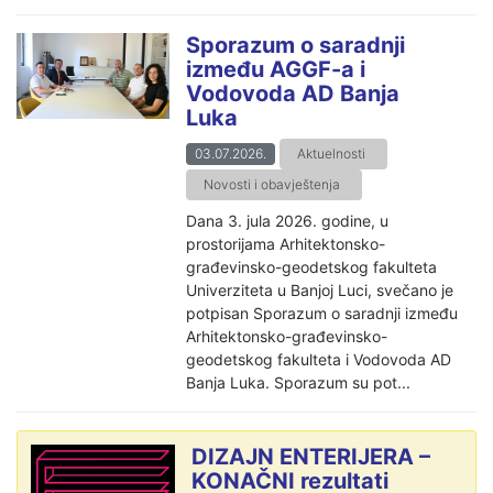
Sporazum o saradnji
između AGGF-a i
Vodovoda AD Banja
Luka
03.07.2026.
Aktuelnosti
Novosti i obavještenja
Dana 3. jula 2026. godine, u
prostorijama Arhitektonsko-
građevinsko-geodetskog fakulteta
Univerziteta u Banjoj Luci, svečano je
potpisan Sporazum o saradnji između
Arhitektonsko-građevinsko-
geodetskog fakulteta i Vodovoda AD
Banja Luka. Sporazum su pot...
DIZAJN ENTERIJERA –
KONAČNI rezultati