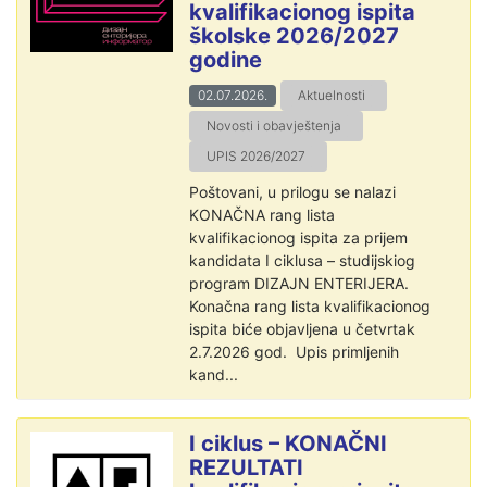
kvalifikacionog ispita
školske 2026/2027
godine
02.07.2026.
Aktuelnosti
Novosti i obavještenja
UPIS 2026/2027
Poštovani, u prilogu se nalazi
KONAČNA rang lista
kvalifikacionog ispita za prijem
kandidata I ciklusa – studijskiog
program DIZAJN ENTERIJERA.
Konačna rang lista kvalifikacionog
ispita biće objavljena u četvrtak
2.7.2026 god. Upis primljenih
kand...
I ciklus – KONAČNI
REZULTATI