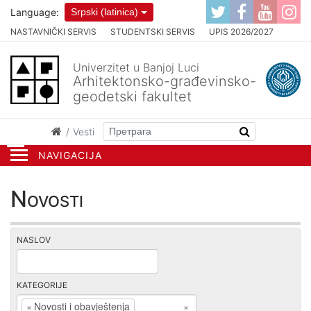
Language:
Srpski (latinica)
NASTAVNIČKI SERVIS
STUDENTSKI SERVIS
UPIS 2026/2027
Univerzitet u Banjoj Luci
Arhitektonsko-građevinsko-
geodetski fakultet
Vesti
NAVIGACIJA
Novosti
NASLOV
KATEGORIJE
×
Novosti i obavještenja
×