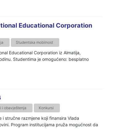
tional Educational Corporation
ja
Studentska mobilnost
onal Educational Corporation iz Almatija,
godinu. Studentima je omogućeno: besplatno
6
 i obavještenja
Konkursi
i stručne razmjene koji finansira Vlada
vini. Program institucijama pruža mogućnost da