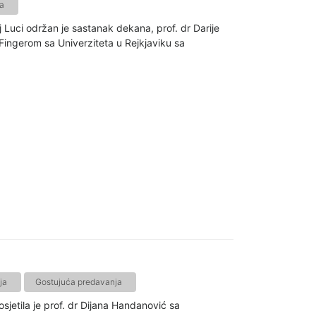
a
Luci održan je sastanak dekana, prof. dr Darije
Fingerom sa Univerziteta u Rejkjaviku sa
ja
Gostujuća predavanja
sjetila je prof. dr Dijana Handanović sa