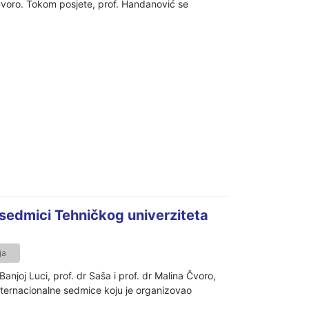
 Čvoro. Tokom posjete, prof. Handanović se
 sedmici Tehničkog univerziteta
ja
njoj Luci, prof. dr Saša i prof. dr Malina Čvoro,
Internacionalne sedmice koju je organizovao