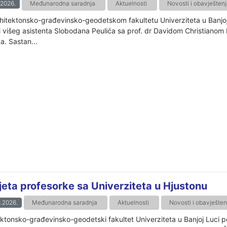
.2026.
Međunarodna saradnja
Aktuelnosti
Novosti i obavještenj
hitektonsko-građevinsko-geodetskom fakultetu Univerziteta u Banjoj 
 i višeg asistenta Slobodana Peulića sa prof. dr Davidom Christianom 
a. Sastan...
jeta profesorke sa Univerziteta u Hjustonu
.2026.
Međunarodna saradnja
Aktuelnosti
Novosti i obavješten
ektonsko-građevinsko-geodetski fakultet Univerziteta u Banjoj Luci po