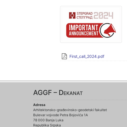
First_call_2024.pdf
AGGF – Dekanat
Adresa
Arhitektonsko-građevinsko-geodetski fakultet
Bulevar vojvode Petra Bojovića 1A
78 000 Banja Luka
Republika Srpska