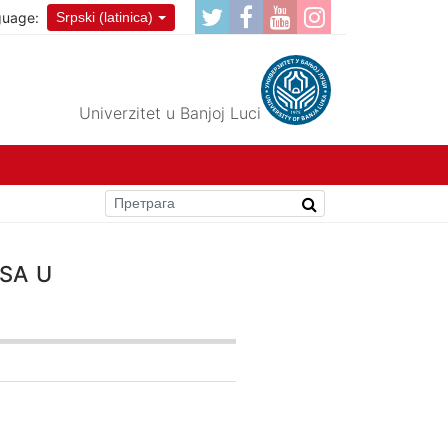
guage:
Srpski (latinica)
Univerzitet u Banjoj Luci
sa u