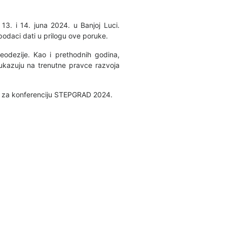
3. i 14. juna 2024. u Banjoj Luci.
podaci dati u prilogu ove poruke.
eodezije. Kao i prethodnih godina,
 ukazuju na trenutne pravce razvoja
vani za konferenciju STEPGRAD 2024.