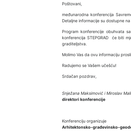
Poštovani,
međunarodna konferencija Savremen
Detaljne informacije su dostupne na 
Program konferencije obuhvata sav
konferencija STEPGRAD će biti mjes
graditeljstva.
Molimo Vas da ovu informaciju prosl
Radujemo se Vašem učešću!
Srdačan pozdrav,
Snježana Maksimović i Miroslav Mal
direktori konferencije
Konferenciju organizuje
Arhitektonsko-građevinsko-geodets