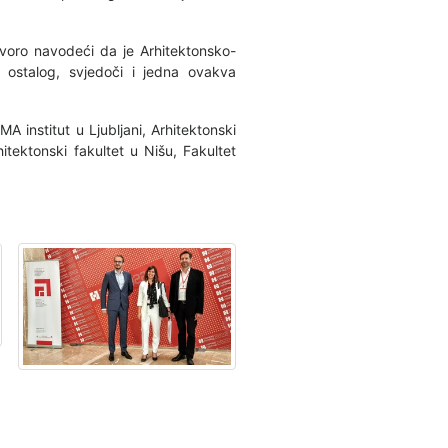
voro navodeći da je Arhitektonsko-
 ostalog, svjedoči i jedna ovakva
A institut u Ljubljani, Arhitektonski
itektonski fakultet u Nišu, Fakultet