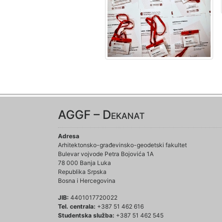
AGGF – Dekanat
Adresa
Arhitektonsko-građevinsko-geodetski fakultet
Bulevar vojvode Petra Bojovića 1A
78 000 Banja Luka
Republika Srpska
Bosna i Hercegovina
JIB:
4401017720022
Tel. centrala:
+387 51 462 616
Studentska služba:
+387 51 462 545