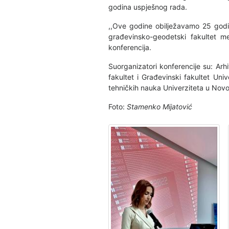
godina uspješnog rada.
,,Ove godine obilježavamo 25 godi
građevinsko-geodetski fakultet m
konferencija.
Suorganizatori konferencije su: Arhi
fakultet i Građevinski fakultet Uni
tehničkih nauka Univerziteta u Novo
Foto:
Stamenko Mijatović