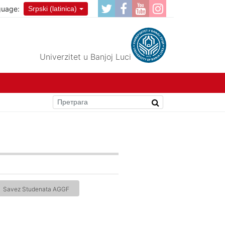
guage:
Srpski (latinica)
Univerzitet u Banjoj Luci
Savez Studenata AGGF