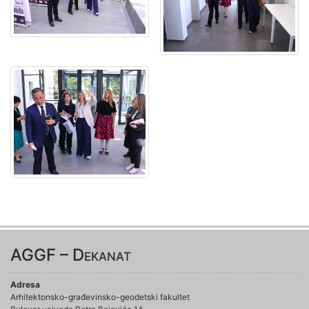
AGGF – Dekanat
Adresa
Arhitektonsko-građevinsko-geodetski fakultet