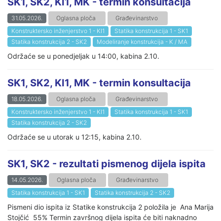
SK1, SK2, KI1, MK - termin konsultacija
31.05.2026.
Oglasna ploča
Građevinarstvo
Konstruktersko inženjerstvo 1 - KI1
Statika konstrukcija 1 - SK1
Statika konstrukcija 2 - SK2
Modeliranje konstrukcija - K / MA
Održaće se u ponedjeljak u 14:00, kabina 2.10.
SK1, SK2, KI1, MK - termin konsultacija
18.05.2026.
Oglasna ploča
Građevinarstvo
Konstruktersko inženjerstvo 1 - KI1
Statika konstrukcija 1 - SK1
Statika konstrukcija 2 - SK2
Održaće se u utorak u 12:15, kabina 2.10.
SK1, SK2 - rezultati pismenog dijela ispita
14.05.2026.
Oglasna ploča
Građevinarstvo
Statika konstrukcija 1 - SK1
Statika konstrukcija 2 - SK2
Pismeni dio ispita iz Statike konstrukcija 2 položila je Ana Marija
Stojčić 55% Termin završnog dijela ispita će biti naknadno