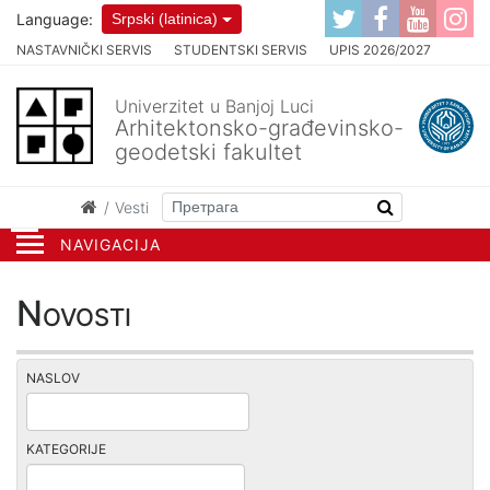
Language:
Srpski (latinica)
NASTAVNIČKI SERVIS
STUDENTSKI SERVIS
UPIS 2026/2027
Univerzitet u Banjoj Luci
Arhitektonsko-građevinsko-
geodetski fakultet
Vesti
NAVIGACIJA
Novosti
NASLOV
KATEGORIJE