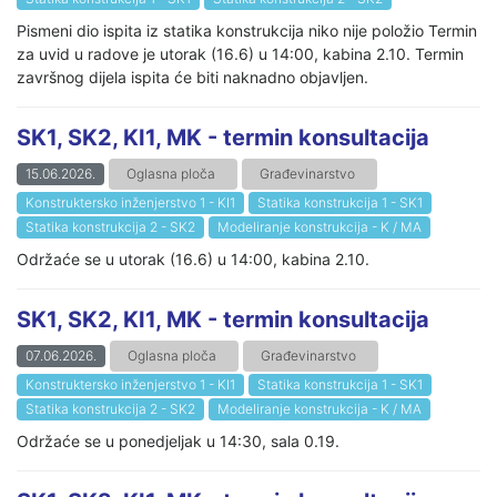
Pismeni dio ispita iz statika konstrukcija niko nije položio Termin
za uvid u radove je utorak (16.6) u 14:00, kabina 2.10. Termin
završnog dijela ispita će biti naknadno objavljen.
SK1, SK2, KI1, MK - termin konsultacija
15.06.2026.
Oglasna ploča
Građevinarstvo
Konstruktersko inženjerstvo 1 - KI1
Statika konstrukcija 1 - SK1
Statika konstrukcija 2 - SK2
Modeliranje konstrukcija - K / MA
Održaće se u utorak (16.6) u 14:00, kabina 2.10.
SK1, SK2, KI1, MK - termin konsultacija
07.06.2026.
Oglasna ploča
Građevinarstvo
Konstruktersko inženjerstvo 1 - KI1
Statika konstrukcija 1 - SK1
Statika konstrukcija 2 - SK2
Modeliranje konstrukcija - K / MA
Održaće se u ponedjeljak u 14:30, sala 0.19.