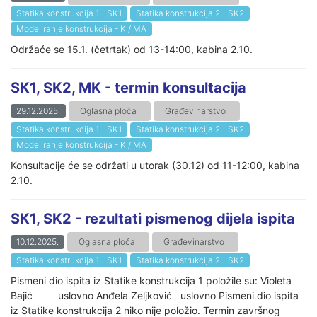
Statika konstrukcija 1 - SK1
Statika konstrukcija 2 - SK2
Modeliranje konstrukcija - K / MA
Održaće se 15.1. (četrtak) od 13-14:00, kabina 2.10.
SK1, SK2, MK - termin konsultacija
29.12.2025.
Oglasna ploča
Građevinarstvo
Statika konstrukcija 1 - SK1
Statika konstrukcija 2 - SK2
Modeliranje konstrukcija - K / MA
Konsultacije će se održati u utorak (30.12) od 11-12:00, kabina
2.10.
SK1, SK2 - rezultati pismenog dijela ispita
10.12.2025.
Oglasna ploča
Građevinarstvo
Statika konstrukcija 1 - SK1
Statika konstrukcija 2 - SK2
Pismeni dio ispita iz Statike konstrukcija 1 položile su: Violeta
Bajić uslovno Anđela Zeljković uslovno Pismeni dio ispita
iz Statike konstrukcija 2 niko nije položio. Termin završnog