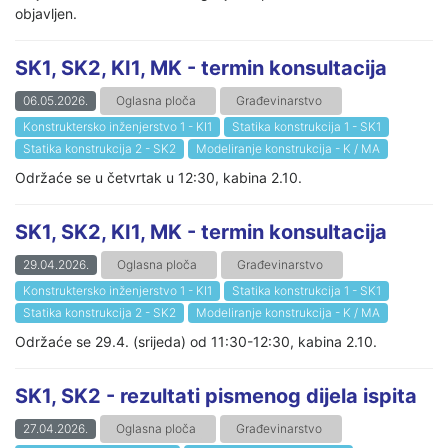
objavljen.
SK1, SK2, KI1, MK - termin konsultacija
06.05.2026.
Oglasna ploča
Građevinarstvo
Konstruktersko inženjerstvo 1 - KI1
Statika konstrukcija 1 - SK1
Statika konstrukcija 2 - SK2
Modeliranje konstrukcija - K / MA
Održaće se u četvrtak u 12:30, kabina 2.10.
SK1, SK2, KI1, MK - termin konsultacija
29.04.2026.
Oglasna ploča
Građevinarstvo
Konstruktersko inženjerstvo 1 - KI1
Statika konstrukcija 1 - SK1
Statika konstrukcija 2 - SK2
Modeliranje konstrukcija - K / MA
Održaće se 29.4. (srijeda) od 11:30-12:30, kabina 2.10.
SK1, SK2 - rezultati pismenog dijela ispita
27.04.2026.
Oglasna ploča
Građevinarstvo