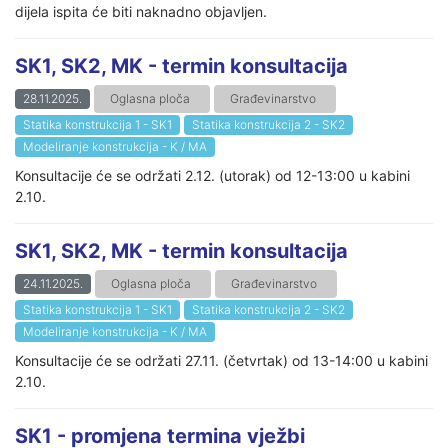
dijela ispita će biti naknadno objavljen.
SK1, SK2, MK - termin konsultacija
28.11.2025.
Oglasna ploča
Građevinarstvo
Statika konstrukcija 1 - SK1
Statika konstrukcija 2 - SK2
Modeliranje konstrukcija - K / MA
Konsultacije će se održati 2.12. (utorak) od 12-13:00 u kabini
2.10.
SK1, SK2, MK - termin konsultacija
24.11.2025.
Oglasna ploča
Građevinarstvo
Statika konstrukcija 1 - SK1
Statika konstrukcija 2 - SK2
Modeliranje konstrukcija - K / MA
Konsultacije će se održati 27.11. (četvrtak) od 13-14:00 u kabini
2.10.
SK1 - promjena termina vježbi