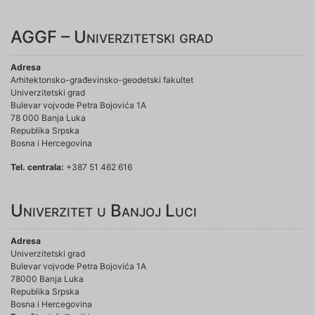
AGGF – Univerzitetski grad
Adresa
Arhitektonsko-građevinsko-geodetski fakultet
Univerzitetski grad
Bulevar vojvode Petra Bojovića 1A
78 000 Banja Luka
Republika Srpska
Bosna i Hercegovina
Tel. centrala:
+387 51 462 616
Univerzitet u Banjoj Luci
Adresa
Univerzitetski grad
Bulevar vojvode Petra Bojovića 1A
78000 Banja Luka
Republika Srpska
Bosna i Hercegovina