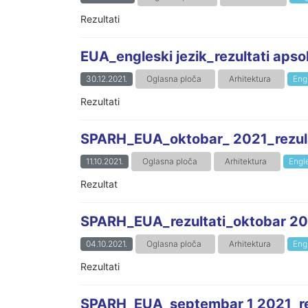
Rezultati
EUA_engleski jezik_rezultati ap
30.12.2021.
Oglasna ploča
Arhitektura
Engl
Rezultati
SPARH_EUA_oktobar_ 2021_rezulat
11.10.2021.
Oglasna ploča
Arhitektura
Engle
Rezultat
SPARH_EUA_rezultati_oktobar 2021
04.10.2021.
Oglasna ploča
Arhitektura
Engl
Rezultati
SPARH_EUA_septembar 1 2021_rez