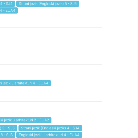
 4 - SJ4
Strani jezik (Engleski jezik) 5 - SJ5
i 4 - EUA4
i jezik u arhitekturi 4 - EUA4
ki jezik u arhitekturi 2 - EUA2
k) 3 - SJ3
Strani jezik (Engleski jezik) 4 - SJ4
) 8 - SJ8
Engleski jezik u arhitekturi 4 - EUA4