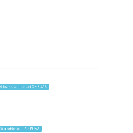
i jezik u arhitekturi 3 - EUA3
ik u arhitekturi 3 - EUA3