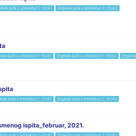
leski jezik u arhitekturi 1 - EUA1
Engleski jezik u arhitekturi 2 - EUA2
ta
eski jezik u arhitekturi 1 - EUA1
Engleski jezik u arhitekturi 2 - EUA2
Engleski
spita
eski jezik u arhitekturi 1 - EUA1
Engleski jezik u arhitekturi 2 - EUA2
smenog ispita_februar, 2021.
eski jezik u arhitekturi 1 - EUA1
Engleski jezik u arhitekturi 2 - EUA2