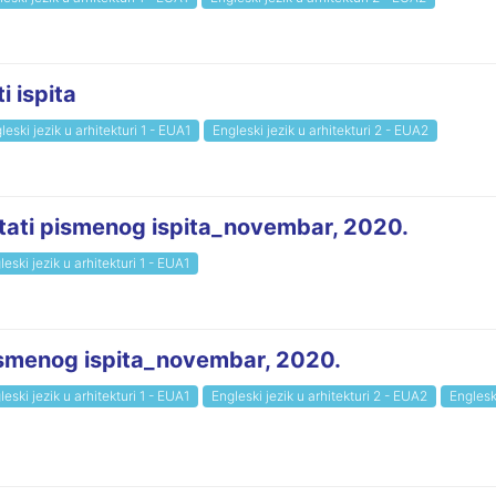
 ispita
leski jezik u arhitekturi 1 - EUA1
Engleski jezik u arhitekturi 2 - EUA2
ultati pismenog ispita_novembar, 2020.
leski jezik u arhitekturi 1 - EUA1
ismenog ispita_novembar, 2020.
leski jezik u arhitekturi 1 - EUA1
Engleski jezik u arhitekturi 2 - EUA2
Englesk