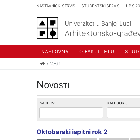
NASTAVNIČKI SERVIS
STUDENTSKI SERVIS
UPIS 2
Univerzitet u Banjoj Luci
Arhitektonsko-građev
NASLOVNA
O FAKULTETU
STUD
Vesti
Novosti
NASLOV
KATEGORIJE
Oktobarski ispitni rok 2