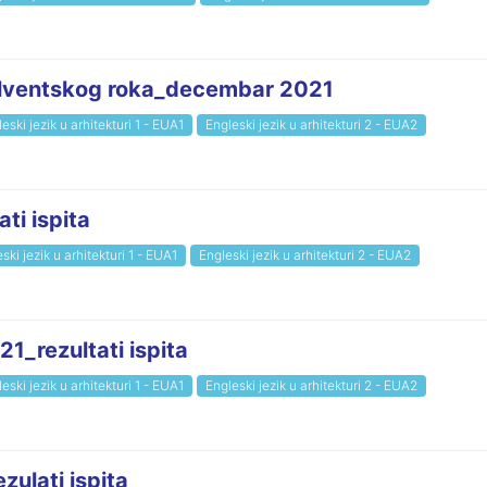
solventskog roka_decembar 2021
eski jezik u arhitekturi 1 - EUA1
Engleski jezik u arhitekturi 2 - EUA2
i ispita
ski jezik u arhitekturi 1 - EUA1
Engleski jezik u arhitekturi 2 - EUA2
_rezultati ispita
eski jezik u arhitekturi 1 - EUA1
Engleski jezik u arhitekturi 2 - EUA2
ulati ispita