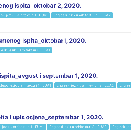
enog ispita_oktobar 2, 2020.
ski jezik u arhitekturi 1 - EUA1
Engleski jezik u arhitekturi 2 - EUA2
ismenog ispita_oktobar1, 2020.
leski jezik u arhitekturi 1 - EUA1
 ispita_avgust i septembar 1, 2020.
leski jezik u arhitekturi 1 - EUA1
Engleski jezik u arhitekturi 2 - EUA2
Englesk
ita i upis ocjena_septembar 1, 2020.
 jezik u arhitekturi 1 - EUA1
Engleski jezik u arhitekturi 2 - EUA2
Engleski jez