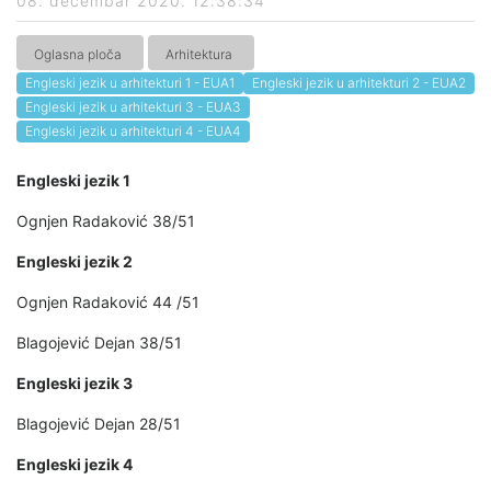
08. decembar 2020. 12:38:34
Oglasna ploča
Arhitektura
Engleski jezik u arhitekturi 1 - EUA1
Engleski jezik u arhitekturi 2 - EUA2
Engleski jezik u arhitekturi 3 - EUA3
Engleski jezik u arhitekturi 4 - EUA4
Engleski jezik 1
Ognjen Radaković 38/51
Engleski jezik 2
Ognjen Radaković 44 /51
Blagojević Dejan 38/51
Engleski jezik 3
Blagojević Dejan 28/51
Engleski jezik 4