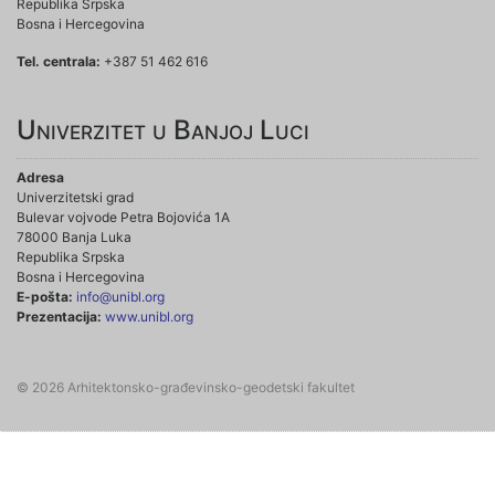
Republika Srpska
Bosna i Hercegovina
Tel. centrala:
+387 51 462 616
Univerzitet u Banjoj Luci
Adresa
Univerzitetski grad
Bulevar vojvode Petra Bojovića 1A
78000 Banja Luka
Republika Srpska
Bosna i Hercegovina
E-pošta:
info@unibl.org
Prezentacija:
www.unibl.org
© 2026 Arhitektonsko-građevinsko-geodetski fakultet