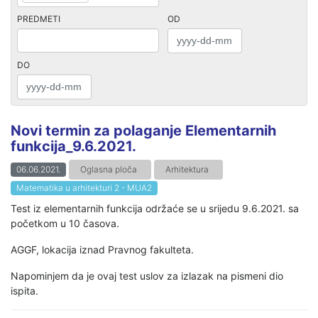
PREDMETI
OD
DO
Novi termin za polaganje Elementarnih
funkcija_9.6.2021.
06.06.2021.
Oglasna ploča
Arhitektura
Matematika u arhitekturi 2 - MUA2
Test iz elementarnih funkcija održaće se u srijedu 9.6.2021. sa
početkom u 10 časova.
AGGF, lokacija iznad Pravnog fakulteta.
Napominjem da je ovaj test uslov za izlazak na pismeni dio
ispita.