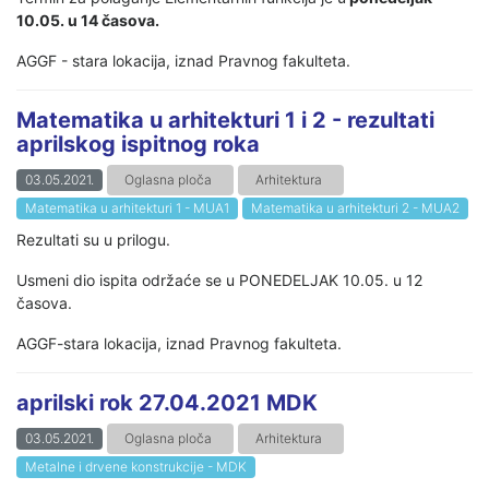
10.05. u 14 časova.
AGGF - stara lokacija, iznad Pravnog fakulteta.
Matematika u arhitekturi 1 i 2 - rezultati
aprilskog ispitnog roka
03.05.2021.
Oglasna ploča
Arhitektura
Matematika u arhitekturi 1 - MUA1
Matematika u arhitekturi 2 - MUA2
Rezultati su u prilogu.
Usmeni dio ispita održaće se u PONEDELJAK 10.05. u 12
časova.
AGGF-stara lokacija, iznad Pravnog fakulteta.
aprilski rok 27.04.2021 MDK
03.05.2021.
Oglasna ploča
Arhitektura
Metalne i drvene konstrukcije - MDK