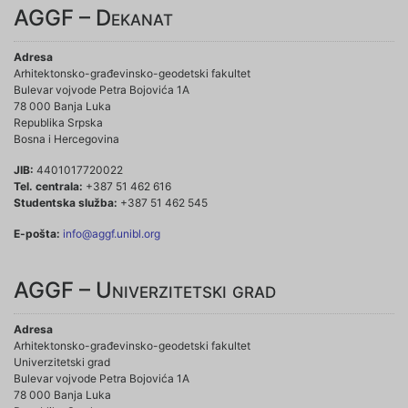
AGGF – Dekanat
Adresa
Arhitektonsko-građevinsko-geodetski fakultet
Bulevar vojvode Petra Bojovića 1A
78 000 Banja Luka
Republika Srpska
Bosna i Hercegovina
JIB:
4401017720022
Tel. centrala:
+387 51 462 616
Studentska služba:
+387 51 462 545
E-pošta:
info@aggf.unibl.org
AGGF – Univerzitetski grad
Adresa
Arhitektonsko-građevinsko-geodetski fakultet
Univerzitetski grad
Bulevar vojvode Petra Bojovića 1A
78 000 Banja Luka