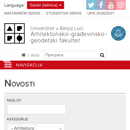
Language:
Srpski (latinica)
NASTAVNIČKI SERVIS
STUDENTSKI SERVIS
UPIS 2026/2027
Univerzitet u Banjoj Luci
Arhitektonsko-građevinsko-
geodetski fakultet
Vesti
NAVIGACIJA
Novosti
NASLOV
KATEGORIJE
×
Arhitektura
×