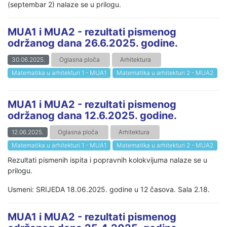
(septembar 2) nalaze se u prilogu.
MUA1 i MUA2 - rezultati pismenog
održanog dana 26.6.2025. godine.
30.06.2025.
Oglasna ploča
Arhitektura
Matematika u arhitekturi 1 - MUA1
Matematika u arhitekturi 2 - MUA2
MUA1 i MUA2 - rezultati pismenog
održanog dana 12.6.2025. godine.
12.06.2025.
Oglasna ploča
Arhitektura
Matematika u arhitekturi 1 - MUA1
Matematika u arhitekturi 2 - MUA2
Rezultati pismenih ispita i popravnih kolokvijuma nalaze se u
prilogu.
Usmeni: SRIJEDA 18.06.2025. godine u 12 časova. Sala 2.18.
MUA1 i MUA2 - rezultati pismenog