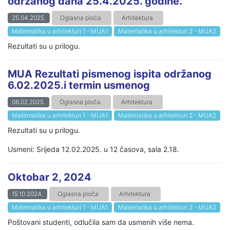
održanog dana 25.4.2025. godine.
25.04.2025.
Oglasna ploča
Arhitektura
Matematika u arhitekturi 1 - MUA1
Matematika u arhitekturi 2 - MUA2
Rezultati su u prilogu.
MUA Rezultati pismenog ispita održanog
6.02.2025.i termin usmenog
08.02.2025.
Oglasna ploča
Arhitektura
Matematika u arhitekturi 1 - MUA1
Matematika u arhitekturi 2 - MUA2
Rezultati su u prilogu.
Usmeni: Srijeda 12.02.2025. u 12 časova, sala 2.18.
Oktobar 2, 2024
15.10.2024.
Oglasna ploča
Arhitektura
Matematika u arhitekturi 1 - MUA1
Matematika u arhitekturi 2 - MUA2
Poštovani studenti, odlučila sam da usmenih više nema.