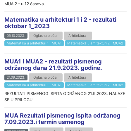
MUA 2 - u 12 časova.
Matematika u arhitekturi 1 i 2 - rezultati
oktobar 1_2023
05.10.2023.
Oglasna ploča
Arhitektura
Matematika u arhitekturi 1 - MUA1
Matematika u arhitekturi 2 - MUA2
MUA1 i MUA2 - rezultati pismenog
održanog dana 21.9.2023. godine.
21.09.2023.
Oglasna ploča
Arhitektura
Matematika u arhitekturi 1 - MUA1
Matematika u arhitekturi 2 - MUA2
REZULTATI PISMENOG ISPITA ODRŽANOG 21.9.2023. NALAZE
SE U PRILOGU.
MUA Rezultati pismenog ispita održanog
7.09.2023.i termin usmenog