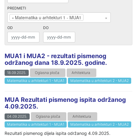
PREDMETI
×
Matematika u arhitekturi 1 - MUA1
×
OD
DO
MUA1 i MUA2 - rezultati pismenog
održanog dana 18.9.2025. godine.
18.09.2025.
Oglasna ploča
Arhitektura
Matematika u arhitekturi 1 - MUA1
Matematika u arhitekturi 2 - MUA2
MUA Rezultati pismenog ispita održanog
4.09.2025.
04.09.2025.
Oglasna ploča
Arhitektura
Matematika u arhitekturi 1 - MUA1
Matematika u arhitekturi 2 - MUA2
Rezultati pismenog dijela ispita održanog 4.09.2025.