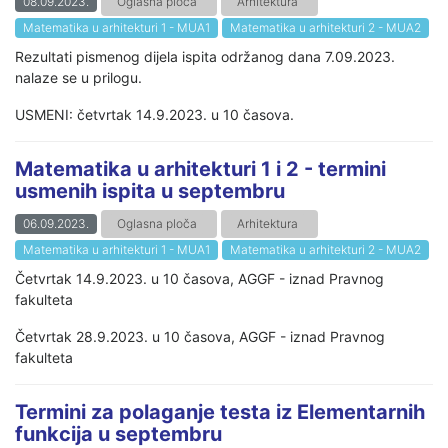
08.09.2023.
Oglasna ploča
Arhitektura
Matematika u arhitekturi 1 - MUA1
Matematika u arhitekturi 2 - MUA2
Rezultati pismenog dijela ispita održanog dana 7.09.2023.
nalaze se u prilogu.
USMENI: četvrtak 14.9.2023. u 10 časova.
Matematika u arhitekturi 1 i 2 - termini
usmenih ispita u septembru
06.09.2023.
Oglasna ploča
Arhitektura
Matematika u arhitekturi 1 - MUA1
Matematika u arhitekturi 2 - MUA2
Četvrtak 14.9.2023. u 10 časova, AGGF - iznad Pravnog
fakulteta
Četvrtak 28.9.2023. u 10 časova, AGGF - iznad Pravnog
fakulteta
Termini za polaganje testa iz Elementarnih
funkcija u septembru