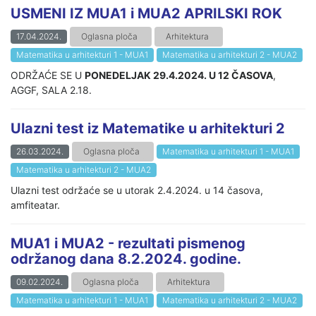
USMENI IZ MUA1 i MUA2 APRILSKI ROK
17.04.2024.
Oglasna ploča
Arhitektura
Matematika u arhitekturi 1 - MUA1
Matematika u arhitekturi 2 - MUA2
ODRŽAĆE SE U
PONEDELJAK 29.4.2024. U 12 ČASOVA
,
AGGF, SALA 2.18.
Ulazni test iz Matematike u arhitekturi 2
26.03.2024.
Oglasna ploča
Matematika u arhitekturi 1 - MUA1
Matematika u arhitekturi 2 - MUA2
Ulazni test održaće se u utorak 2.4.2024. u 14 časova,
amfiteatar.
MUA1 i MUA2 - rezultati pismenog
održanog dana 8.2.2024. godine.
09.02.2024.
Oglasna ploča
Arhitektura
Matematika u arhitekturi 1 - MUA1
Matematika u arhitekturi 2 - MUA2