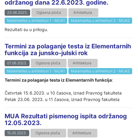
održanog dana 22.6.2023. godine.
23.06.2023.
Oglasna ploča
Arhitektura
Matematika u arhitekturi 1 - MUA1
Matematika u arhitekturi 2 - MUA2
Rezultati su u prilogu.
Termini za polaganje testa iz Elementarnih
funkcija za junsko-julski rok
07.06.2023.
Oglasna ploča
Arhitektura
Matematika u arhitekturi 1 - MUA1
Matematika u arhitekturi 2 - MUA2
Termini za polaganje
testa iz Elementarnih funkcija
:
Četvrtak 15.6.2023. u 10 časova, iznad Pravnog fakulteta
Petak 23.06. 2023. u 11 časova, iznad Pravnog fakulteta
MUA Rezultati pismenog ispita održanog
12.05.2023.
15.05.2023.
Oglasna ploča
Arhitektura