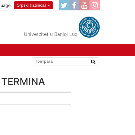
guage:
Srpski (latinica)
Univerzitet u Banjoj Luci
ENA TERMINA