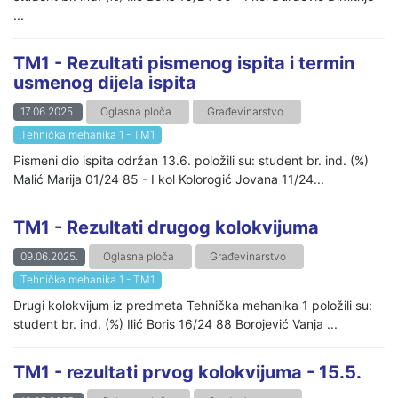
...
TM1 - Rezultati pismenog ispita i termin
usmenog dijela ispita
17.06.2025.
Oglasna ploča
Građevinarstvo
Tehnička mehanika 1 - TM1
Pismeni dio ispita održan 13.6. položili su: student br. ind. (%)
Malić Marija 01/24 85 - I kol Kolorogić Jovana 11/24...
TM1 - Rezultati drugog kolokvijuma
09.06.2025.
Oglasna ploča
Građevinarstvo
Tehnička mehanika 1 - TM1
Drugi kolokvijum iz predmeta Tehnička mehanika 1 položili su:
student br. ind. (%) Ilić Boris 16/24 88 Borojević Vanja ...
TM1 - rezultati prvog kolokvijuma - 15.5.