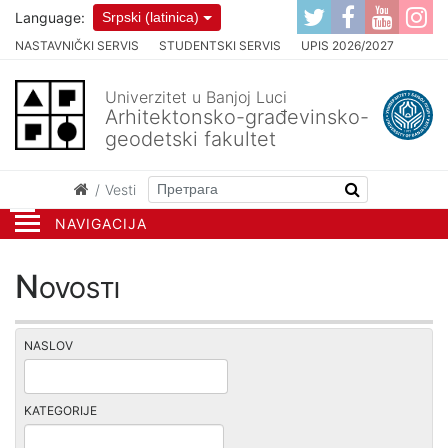
Language:
Srpski (latinica)
NASTAVNIČKI SERVIS
STUDENTSKI SERVIS
UPIS 2026/2027
Univerzitet u Banjoj Luci
Arhitektonsko-građevinsko-
geodetski fakultet
Vesti
NAVIGACIJA
Novosti
NASLOV
KATEGORIJE