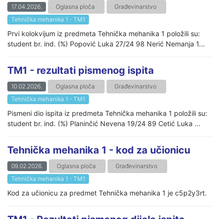
17.04.2026.
Oglasna ploča
Građevinarstvo
Tehnička mehanika 1 - TM1
Prvi kolokvijum iz predmeta Tehnička mehanika 1 položili su:
student br. ind. (%) Popović Luka 27/24 98 Nerić Nemanja 1...
TM1 - rezultati pismenog ispita
10.02.2026.
Oglasna ploča
Građevinarstvo
Tehnička mehanika 1 - TM1
Pismeni dio ispita iz predmeta Tehnička mehanika 1 položili su:
student br. ind. (%) Planinčić Nevena 19/24 89 Cetić Luka ...
Tehnička mehanika 1 - kod za učionicu
09.02.2026.
Oglasna ploča
Građevinarstvo
Tehnička mehanika 1 - TM1
Kod za učionicu za predmet Tehnička mehanika 1 je c5p2y3rt.