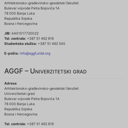
Arhitektonsko-građevinsko-geodetski fakultet
Bulevar vojvode Petra Bojovića 1A
78 000 Banja Luka
Republika Srpska
Bosna i Hercegovina
JIB:
4401017720022
Tel. centrala:
+387 51 462 616
Studentska služba:
+387 51 462 545
E-pošta:
info@aggf.unibl.org
AGGF – Univerzitetski grad
Adresa
Arhitektonsko-građevinsko-geodetski fakultet
Univerzitetski grad
Bulevar vojvode Petra Bojovića 1A
78 000 Banja Luka
Republika Srpska
Bosna i Hercegovina
Tel. centrala:
+387 51 462 616