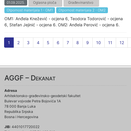
01.09.2025.
Oglasna ploča
Građevinarstvo
Otpornost materijala 1 - OM1
Otpornost materijala 2 - OM2
OM1: Anđela Knežević - ocjena 6, Teodora Todorović - ocjena
6, Stefan Jejinić - ocjena 6. OM2: Anđela Perović - ocjena 6.
1
2
3
4
5
6
7
8
9
10
11
12
AGGF – Dekanat
Adresa
Arhitektonsko-građevinsko-geodetski fakultet
Bulevar vojvode Petra Bojovića 1A
78 000 Banja Luka
Republika Srpska
Bosna i Hercegovina
JIB:
4401017720022