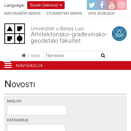
Language:
Srpski (latinica)
NASTAVNIČKI SERVIS
STUDENTSKI SERVIS
UPIS 2026/2027
Univerzitet u Banjoj Luci
Arhitektonsko-građevinsko-
geodetski fakultet
Vesti
NAVIGACIJA
Novosti
NASLOV
KATEGORIJE