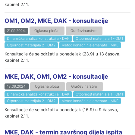
kabinet 2.11.
OM1, OM2, MKE, DAK - konsultacije
21.09.2024.
Oglasna ploča
Građevinarstvo
Dinamička analiza konstrukcija - DAK
Otpornost materijala 1 - OM1
Otpornost materijala 2 - OM2
Metod konačnih elemenata - MKE
Konsultacije će se održati u ponedeljak (23.9) u 13 časova,
kabinet 2.11.
MKE, DAK, OM1, OM2 - konsultacije
13.09.2024.
Oglasna ploča
Građevinarstvo
Dinamička analiza konstrukcija - DAK
Otpornost materijala 1 - OM1
Otpornost materijala 2 - OM2
Metod konačnih elemenata - MKE
Konsultacije će se održati u ponedeljak (16.9) u 9 časova,
kabinet 2.11.
MKE, DAK - termin završnog dijela ispita