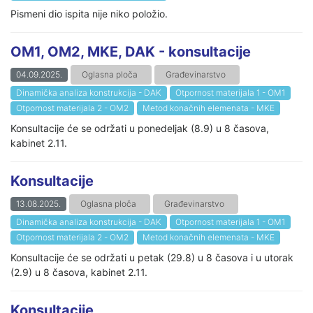
Pismeni dio ispita nije niko položio.
OM1, OM2, MKE, DAK - konsultacije
04.09.2025.
Oglasna ploča
Građevinarstvo
Dinamička analiza konstrukcija - DAK
Otpornost materijala 1 - OM1
Otpornost materijala 2 - OM2
Metod konačnih elemenata - MKE
Konsultacije će se održati u ponedeljak (8.9) u 8 časova,
kabinet 2.11.
Konsultacije
13.08.2025.
Oglasna ploča
Građevinarstvo
Dinamička analiza konstrukcija - DAK
Otpornost materijala 1 - OM1
Otpornost materijala 2 - OM2
Metod konačnih elemenata - MKE
Konsultacije će se održati u petak (29.8) u 8 časova i u utorak
(2.9) u 8 časova, kabinet 2.11.
Konsultacije