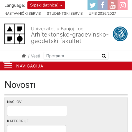
Language:
Srpski (latinica)
NASTAVNIČKI SERVIS
STUDENTSKI SERVIS
UPIS 2026/2027
Univerzitet u Banjoj Luci
Arhitektonsko-građevinsko-
geodetski fakultet
Vesti
NAVIGACIJA
Novosti
NASLOV
KATEGORIJE