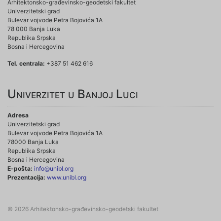
Arhitektonsko-građevinsko-geodetski fakultet
Univerzitetski grad
Bulevar vojvode Petra Bojovića 1A
78 000 Banja Luka
Republika Srpska
Bosna i Hercegovina
Tel. centrala:
+387 51 462 616
Univerzitet u Banjoj Luci
Adresa
Univerzitetski grad
Bulevar vojvode Petra Bojovića 1A
78000 Banja Luka
Republika Srpska
Bosna i Hercegovina
E-pošta:
info@unibl.org
Prezentacija:
www.unibl.org
© 2026 Arhitektonsko-građevinsko-geodetski fakultet