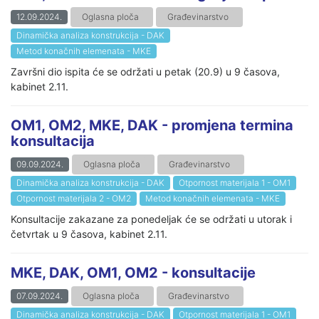
12.09.2024.
Oglasna ploča
Građevinarstvo
Dinamička analiza konstrukcija - DAK
Metod konačnih elemenata - MKE
Završni dio ispita će se održati u petak (20.9) u 9 časova,
kabinet 2.11.
OM1, OM2, MKE, DAK - promjena termina
konsultacija
09.09.2024.
Oglasna ploča
Građevinarstvo
Dinamička analiza konstrukcija - DAK
Otpornost materijala 1 - OM1
Otpornost materijala 2 - OM2
Metod konačnih elemenata - MKE
Konsultacije zakazane za ponedeljak će se održati u utorak i
četvrtak u 9 časova, kabinet 2.11.
MKE, DAK, OM1, OM2 - konsultacije
07.09.2024.
Oglasna ploča
Građevinarstvo
Dinamička analiza konstrukcija - DAK
Otpornost materijala 1 - OM1