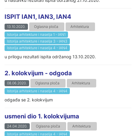
u nastavku rezultati ispita održanog 27.10.2020.
ISPIT IAN1, IAN3, IAN4
13.10.2020.
Oglasna ploča
Arhitektura
Istorija arhitekture i naselja 1 - IAN1
Istorija arhitekture i naselja 3 - IAN3
Istorija arhitekture i naselja 4 - IAN4
u prilogu rezultati ispita održanog 13.10.2020.
2. kolokvijum - odgoda
08.06.2020.
Oglasna ploča
Arhitektura
Istorija arhitekture i naselja 4 - IAN4
odgađa se 2. kolokvijum
usmeni dio 1. kolokvijuma
24.04.2020.
Oglasna ploča
Arhitektura
Istorija arhitekture i naselja 4 - IAN4