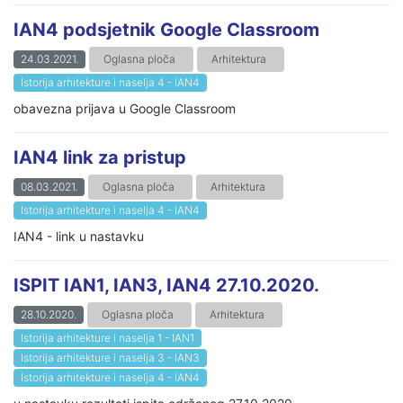
IAN4 podsjetnik Google Classroom
24.03.2021.
Oglasna ploča
Arhitektura
Istorija arhitekture i naselja 4 - IAN4
obavezna prijava u Google Classroom
IAN4 link za pristup
08.03.2021.
Oglasna ploča
Arhitektura
Istorija arhitekture i naselja 4 - IAN4
IAN4 - link u nastavku
ISPIT IAN1, IAN3, IAN4 27.10.2020.
28.10.2020.
Oglasna ploča
Arhitektura
Istorija arhitekture i naselja 1 - IAN1
Istorija arhitekture i naselja 3 - IAN3
Istorija arhitekture i naselja 4 - IAN4