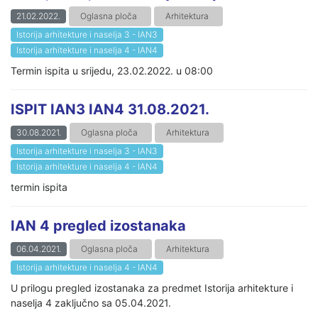
21.02.2022.
Oglasna ploča
Arhitektura
Istorija arhitekture i naselja 3 - IAN3
Istorija arhitekture i naselja 4 - IAN4
Termin ispita u srijedu, 23.02.2022. u 08:00
ISPIT IAN3 IAN4 31.08.2021.
30.08.2021.
Oglasna ploča
Arhitektura
Istorija arhitekture i naselja 3 - IAN3
Istorija arhitekture i naselja 4 - IAN4
termin ispita
IAN 4 pregled izostanaka
06.04.2021.
Oglasna ploča
Arhitektura
Istorija arhitekture i naselja 4 - IAN4
U prilogu pregled izostanaka za predmet Istorija arhitekture i
naselja 4 zaključno sa 05.04.2021.