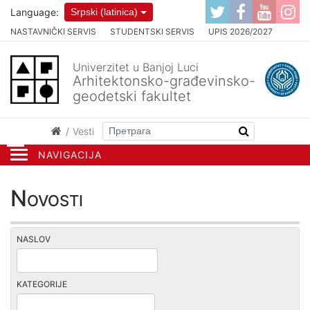
Language:
Srpski (latinica)
NASTAVNIČKI SERVIS
STUDENTSKI SERVIS
UPIS 2026/2027
Univerzitet u Banjoj Luci
Arhitektonsko-građevinsko-
geodetski fakultet
Vesti
NAVIGACIJA
Novosti
NASLOV
KATEGORIJE