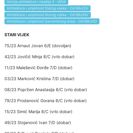
Istorija arhitekture i naselja 4 - IAN4
Arhitektura i umjetnost Starog vijeka - OA19AUSV
Arhitektura i umjetnost Novog vijeka - OA19AUNV
Arhitektura i umjetnost Savremenog doba - OA19AUSD
STARI VIJEK
75/23 Arnaut Jovan 6/E (dovoljan)
42/23 Jovičić Minja 8/C (vrlo dobar)
11/23 Malešević Đorđe 7/D (dobar)
03/23 Marković Kristina 7/D (dobar)
08/23 Popržen Anastasija 8/C (vrlo dobar)
79/23 Prodanović Gorana 8/C (vrlo dobar)
15/23 Simić Marija 8/C (vrlo dobar)
49/23 Stojanović Ivan 7/D (dobar)