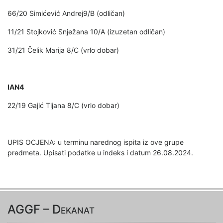
66/20 Simićević Andrej9/B (odličan)
11/21 Stojković Snježana 10/A (izuzetan odličan)
31/21 Čelik Marija 8/C (vrlo dobar)
IAN4
22/19 Gajić Tijana 8/C (vrlo dobar)
UPIS OCJENA: u terminu narednog ispita iz ove grupe
predmeta. Upisati podatke u indeks i datum 26.08.2024.
AGGF – Dekanat