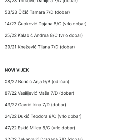
28/23 Trifković Danijela 7/D (dobar)
53/23 Čičić Tamara 7/D (dobar)
14/23 Čupković Dajana 8/C (vrlo dobar)
25/22 Kalabić Andrea 8/C (vrlo dobar)
39/21 Knežević Tijana 7/D (dobar)
NOVI VIJEK
08/22 Boričić Anja 9/B (odličan)
87/22 Vasilijević Maša 7/D (dobar)
43/22 Gavrić Irina 7/D (dobar)
24/22 Đukić Teodora 8/C (vrlo dobar)
47/22 Eskić Milica 8/C (vrlo dobar)
32/22 Zekanović Dragana 7/D (dobar)