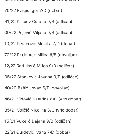
76/22 Kvrgić Igor 7/D (dobar)
41/22 Klincov Gorana 9/B (odličan)
09/22 Pejović Miljana 9/B (odličan)
10/22 Peranović Monika 7/D (dobar)
70/22 Podgorac Milica 6/E (dovoljan)
12/22 Radulović Milica 9/B (odličan)
05/22 Stanković Jovana 9/B (odličan)
40/20 Bašić Jovan 6/E (dovoljan)
46/21 Vidović Katarina 8/C (vrlo dobar)
35/21 Vojičić Nikolina 8/C (vrlo dobar)
15/21 Vukelić Dajana 9/B (odličan)
22/21 Đurđević Ivana 7/D (dobar)