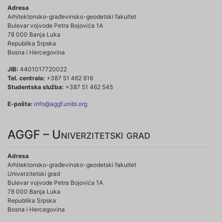
Adresa
Arhitektonsko-građevinsko-geodetski fakultet
Bulevar vojvode Petra Bojovića 1A
78 000 Banja Luka
Republika Srpska
Bosna i Hercegovina
JIB:
4401017720022
Tel. centrala:
+387 51 462 616
Studentska služba:
+387 51 462 545
E-pošta:
info@aggf.unibl.org
AGGF – Univerzitetski grad
Adresa
Arhitektonsko-građevinsko-geodetski fakultet
Univerzitetski grad
Bulevar vojvode Petra Bojovića 1A
78 000 Banja Luka
Republika Srpska
Bosna i Hercegovina