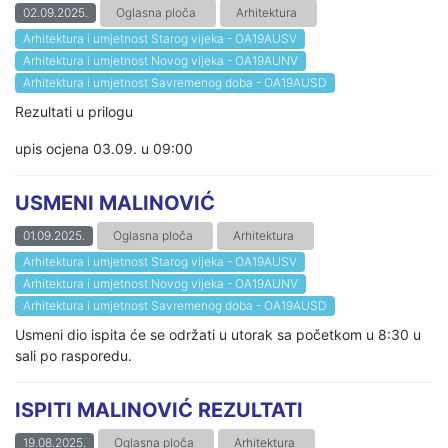
02.09.2025.
Oglasna ploča
Arhitektura
Arhitektura i umjetnost Starog vijeka - OA19AUSV
Arhitektura i umjetnost Novog vijeka - OA19AUNV
Arhitektura i umjetnost Savremenog doba - OA19AUSD
Rezultati u prilogu
upis ocjena 03.09. u 09:00
USMENI MALINOVIĆ
01.09.2025.
Oglasna ploča
Arhitektura
Arhitektura i umjetnost Starog vijeka - OA19AUSV
Arhitektura i umjetnost Novog vijeka - OA19AUNV
Arhitektura i umjetnost Savremenog doba - OA19AUSD
Usmeni dio ispita će se održati u utorak sa početkom u 8:30 u
sali po rasporedu.
ISPITI MALINOVIĆ REZULTATI
19.08.2025.
Oglasna ploča
Arhitektura