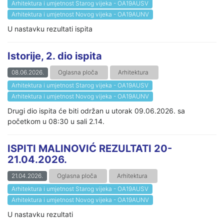
Arhitektura i umjetnost Starog vijeka - OA19AUSV
Arhitektura i umjetnost Novog vijeka - OA19AUNV
U nastavku rezultati ispita
Istorije, 2. dio ispita
08.06.2026.
Oglasna ploča
Arhitektura
Arhitektura i umjetnost Starog vijeka - OA19AUSV
Arhitektura i umjetnost Novog vijeka - OA19AUNV
Drugi dio ispita će biti održan u utorak 09.06.2026. sa
početkom u 08:30 u sali 2.14.
ISPITI MALINOVIĆ REZULTATI 20-
21.04.2026.
21.04.2026.
Oglasna ploča
Arhitektura
Arhitektura i umjetnost Starog vijeka - OA19AUSV
Arhitektura i umjetnost Novog vijeka - OA19AUNV
U nastavku rezultati