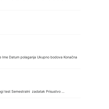
me Ime Datum polaganja Ukupno bodova Konačna
i test Semestralni zadatak Prisustvo ...