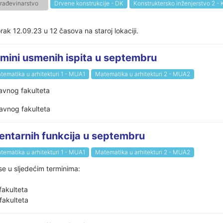
rađevinarstvo
Drvene konstrukcije - DK
Konstruktersko inženjerstvo 2 - 
ak 12.09.23 u 12 časova na staroj lokaciji.
ermini usmenih ispita u septembru
tematika u arhitekturi 1 - MUA1
Matematika u arhitekturi 2 - MUA2
avnog fakulteta
avnog fakulteta
mentarnih funkcija u septembru
tematika u arhitekturi 1 - MUA1
Matematika u arhitekturi 2 - MUA2
 se u sljedećim terminima:
fakulteta
fakulteta