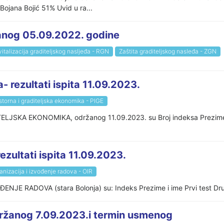
ojana Bojić 51% Uvid u ra...
žanog 05.09.2022. godine
italizacija graditeljskog nasljeđa - RGN
Zaštita graditeljskog nasleđa - ZGN
- rezultati ispita 11.09.2023.
storna i graditeljska ekonomika - PIGE
ITELJSKA EKONOMIKA, održanog 11.09.2023. su Broj indeksa Prezi
ezultati ispita 11.09.2023.
anizacija i izvođenje radova - OIR
ENJE RADOVA (stara Bolonja) su: Indeks Prezime i ime Prvi test Drug
držanog 7.09.2023.i termin usmenog