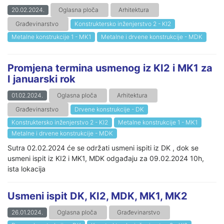
20.02.2024.
Oglasna ploča
Arhitektura
Građevinarstvo
Konstruktersko inženjerstvo 2 - KI2
Metalne konstrukcije 1 - MK1
Metalne i drvene konstrukcije - MDK
Promjena termina usmenog iz KI2 i MK1 za
I januarski rok
01.02.2024.
Oglasna ploča
Arhitektura
Građevinarstvo
Drvene konstrukcije - DK
Konstruktersko inženjerstvo 2 - KI2
Metalne konstrukcije 1 - MK1
Metalne i drvene konstrukcije - MDK
Sutra 02.02.2024 će se održati usmeni ispiti iz DK , dok se
usmeni ispit iz KI2 i MK1, MDK odgađaju za 09.02.2024 10h,
ista lokacija
Usmeni ispit DK, KI2, MDK, MK1, MK2
26.01.2024.
Oglasna ploča
Građevinarstvo