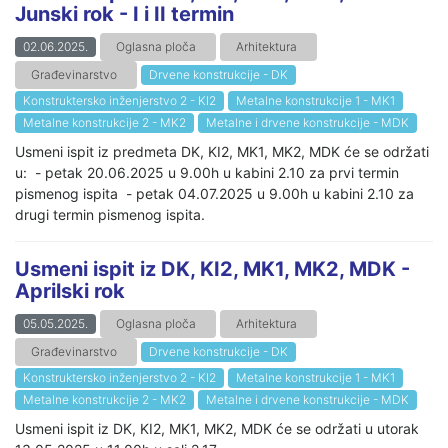
Junski rok - I i II termin
02.06.2025.
Oglasna ploča
Arhitektura
Građevinarstvo
Drvene konstrukcije - DK
Konstruktersko inženjerstvo 2 - KI2
Metalne konstrukcije 1 - MK1
Metalne konstrukcije 2 - MK2
Metalne i drvene konstrukcije - MDK
Usmeni ispit iz predmeta DK, KI2, MK1, MK2, MDK će se održati
u: - petak 20.06.2025 u 9.00h u kabini 2.10 za prvi termin
pismenog ispita - petak 04.07.2025 u 9.00h u kabini 2.10 za
drugi termin pismenog ispita.
Usmeni ispit iz DK, KI2, MK1, MK2, MDK -
Aprilski rok
05.05.2025.
Oglasna ploča
Arhitektura
Građevinarstvo
Drvene konstrukcije - DK
Konstruktersko inženjerstvo 2 - KI2
Metalne konstrukcije 1 - MK1
Metalne konstrukcije 2 - MK2
Metalne i drvene konstrukcije - MDK
Usmeni ispit iz DK, KI2, MK1, MK2, MDK će se održati u utorak