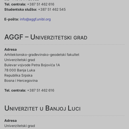
Tel. centrala:
+387 51 462 616
Studentska služba:
+387 51 462 545
E-pošta:
info@aggf.unibl.org
AGGF – Univerzitetski grad
Adresa
Arhitektonsko-građevinsko-geodetski fakultet
Univerzitetski grad
Bulevar vojvode Petra Bojovića 1A
78 000 Banja Luka
Republika Srpska
Bosna i Hercegovina
Tel. centrala:
+387 51 462 616
Univerzitet u Banjoj Luci
Adresa
Univerzitetski grad