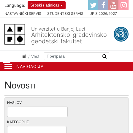
Language:
Srpski (latinica)
NASTAVNIČKI SERVIS
STUDENTSKI SERVIS
UPIS 2026/2027
Univerzitet u Banjoj Luci
Arhitektonsko-građevinsko-
geodetski fakultet
Vesti
NAVIGACIJA
Novosti
NASLOV
KATEGORIJE