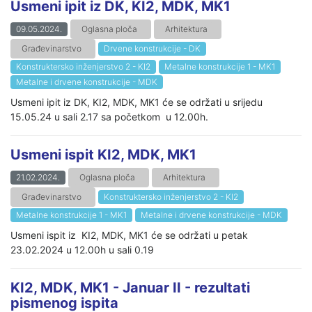
Usmeni ipit iz DK, KI2, MDK, MK1
09.05.2024.
Oglasna ploča
Arhitektura
Građevinarstvo
Drvene konstrukcije - DK
Konstruktersko inženjerstvo 2 - KI2
Metalne konstrukcije 1 - MK1
Metalne i drvene konstrukcije - MDK
Usmeni ipit iz DK, KI2, MDK, MK1 će se održati u srijedu
15.05.24 u sali 2.17 sa početkom u 12.00h.
Usmeni ispit KI2, MDK, MK1
21.02.2024.
Oglasna ploča
Arhitektura
Građevinarstvo
Konstruktersko inženjerstvo 2 - KI2
Metalne konstrukcije 1 - MK1
Metalne i drvene konstrukcije - MDK
Usmeni ispit iz KI2, MDK, MK1 će se održati u petak
23.02.2024 u 12.00h u sali 0.19
KI2, MDK, MK1 - Januar II - rezultati
pismenog ispita