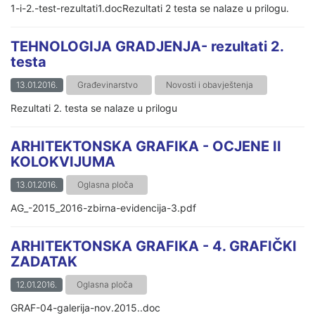
1-i-2.-test-rezultati1.docRezultati 2 testa se nalaze u prilogu.
TEHNOLOGIJA GRADJENJA- rezultati 2.
testa
13.01.2016.
Građevinarstvo
Novosti i obavještenja
Rezultati 2. testa se nalaze u prilogu
ARHITEKTONSKA GRAFIKA - OCJENE II
KOLOKVIJUMA
13.01.2016.
Oglasna ploča
AG_-2015_2016-zbirna-evidencija-3.pdf
ARHITEKTONSKA GRAFIKA - 4. GRAFIČKI
ZADATAK
12.01.2016.
Oglasna ploča
GRAF-04-galerija-nov.2015..doc