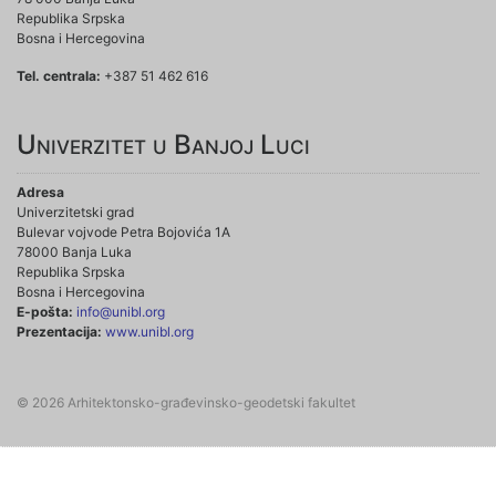
Republika Srpska
Bosna i Hercegovina
Tel. centrala:
+387 51 462 616
Univerzitet u Banjoj Luci
Adresa
Univerzitetski grad
Bulevar vojvode Petra Bojovića 1A
78000 Banja Luka
Republika Srpska
Bosna i Hercegovina
E-pošta:
info@unibl.org
Prezentacija:
www.unibl.org
© 2026 Arhitektonsko-građevinsko-geodetski fakultet