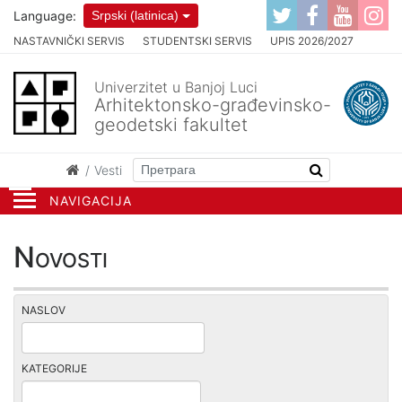
Language:
Srpski (latinica)
NASTAVNIČKI SERVIS
STUDENTSKI SERVIS
UPIS 2026/2027
Univerzitet u Banjoj Luci
Arhitektonsko-građevinsko-
geodetski fakultet
Vesti
NAVIGACIJA
Novosti
NASLOV
KATEGORIJE