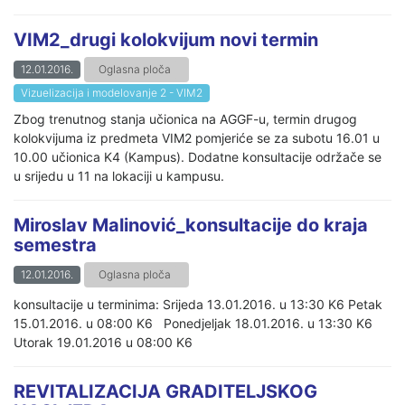
VIM2_drugi kolokvijum novi termin
12.01.2016.
Oglasna ploča
Vizuelizacija i modelovanje 2 - VIM2
Zbog trenutnog stanja učionica na AGGF-u, termin drugog
kolokvijuma iz predmeta VIM2 pomjeriće se za subotu 16.01 u
10.00 učionica K4 (Kampus). Dodatne konsultacije održače se
u srijedu u 11 na lokaciji u kampusu.
Miroslav Malinović_konsultacije do kraja
semestra
12.01.2016.
Oglasna ploča
konsultacije u terminima: Srijeda 13.01.2016. u 13:30 K6 Petak
15.01.2016. u 08:00 K6 Ponedjeljak 18.01.2016. u 13:30 K6
Utorak 19.01.2016 u 08:00 K6
REVITALIZACIJA GRADITELJSKOG