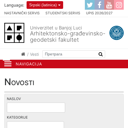
Language:
Srpski (latinica)
NASTAVNIČKI SERVIS
STUDENTSKI SERVIS
UPIS 2026/2027
Univerzitet u Banjoj Luci
Arhitektonsko-građevinsko-
geodetski fakultet
Vesti
NAVIGACIJA
Novosti
NASLOV
KATEGORIJE