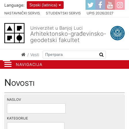
Language:
Srpski (latinica)
NASTAVNIČKI SERVIS
STUDENTSKI SERVIS
UPIS 2026/2027
Univerzitet u Banjoj Luci
Arhitektonsko-građevinsko-
geodetski fakultet
Vesti
NAVIGACIJA
Novosti
NASLOV
KATEGORIJE