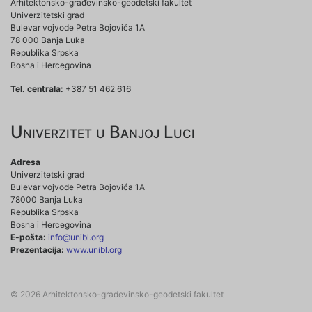
Arhitektonsko-građevinsko-geodetski fakultet
Univerzitetski grad
Bulevar vojvode Petra Bojovića 1A
78 000 Banja Luka
Republika Srpska
Bosna i Hercegovina
Tel. centrala:
+387 51 462 616
Univerzitet u Banjoj Luci
Adresa
Univerzitetski grad
Bulevar vojvode Petra Bojovića 1A
78000 Banja Luka
Republika Srpska
Bosna i Hercegovina
E-pošta:
info@unibl.org
Prezentacija:
www.unibl.org
© 2026 Arhitektonsko-građevinsko-geodetski fakultet