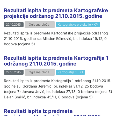
Rezultati ispita iz predmeta Kartografske
projekcije održanog 21.10.2015. godine
22.10.2015.
Oglasna ploča
Kartografske projekcije - KP
Rezultati ispita iz predmeta Kartografske projekcije održanog
21.10.2015. godine su: Mladen Ećimović, br. indeksa 19/12, 0
bodova (ocjena 5)
Rezultati ispita iz predmeta Kartografija 1
održanog 21.10.2015. godine
22.10.2015.
Oglasna ploča
Kartografija 1 - K1
Rezultati ispita iz predmeta Kartografija 1 održanog 21.10.2015.
godine su: Gordana Jeremić, br. indeksa 31/12, 25 bodova
(ocjena 7) Jovana Jović, br. indeksa 27/13, 0 bodova (ocjena 5)
Dejan Smiljić, br. indeksa 45/11, 0 bodova (ocjena 5)
Rezultati ispita iz predmeta