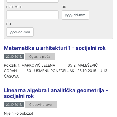
PREDMETI
OD
DO
Matematika u arhitekturi 1 - socijalni rok
23.10.2015.
Oglasna ploča
Položili: 1. MARKOVIĆ JELENA 65 2. MALEŠEVIĆ
GORAN 50 USMENI: PONEDELJAK 26.10.2015. U 13
ČASOVA
Linearna algebra i analitička geometrija -
socijalni rok
23.10.2015.
Građevinarstvo
Nije niko položio!