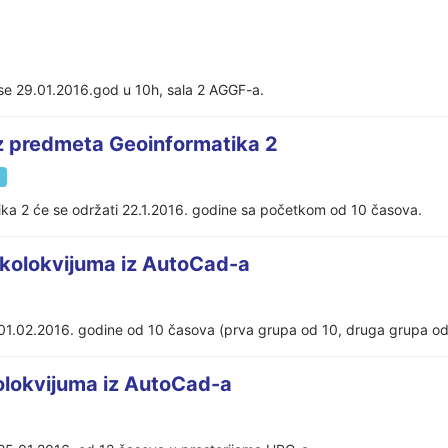
 se 29.01.2016.god u 10h, sala 2 AGGF-a.
iz predmeta Geoinformatika 2
tika 2 će se održati 22.1.2016. godine sa početkom od 10 časova.
 kolokvijuma iz AutoCad-a
01.02.2016. godine od 10 časova (prva grupa od 10, druga grupa od
kolokvijuma iz AutoCad-a