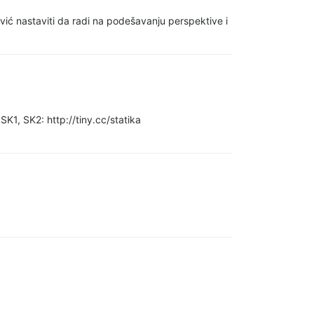
ć nastaviti da radi na podešavanju perspektive i
SK1, SK2: http://tiny.cc/statika