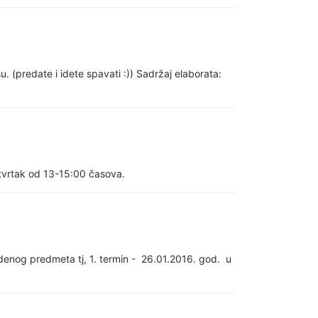
(predate i idete spavati :)) Sadržaj elaborata:
tvrtak od 13-15:00 časova.
nog predmeta tj, 1. termin - 26.01.2016. god. u