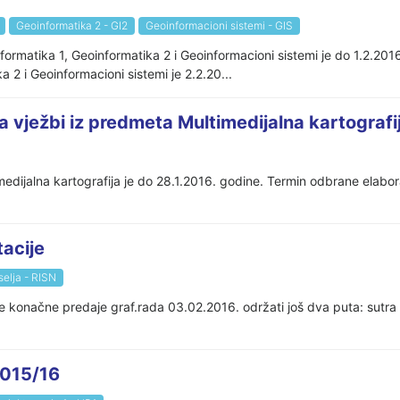
Geoinformatika 2 - GI2
Geoinformacioni sistemi - GIS
formatika 1, Geoinformatika 2 i Geoinformacioni sistemi je do 1.2.20
 2 i Geoinformacioni sistemi je 2.2.20...
a vježbi iz predmeta Multimedijalna kartografi
edijalna kartografija je do 28.1.2016. godine. Termin odbrane elabor
acije
selja - RISN
e konačne predaje graf.rada 03.02.2016. održati još dva puta: sutra
2015/16