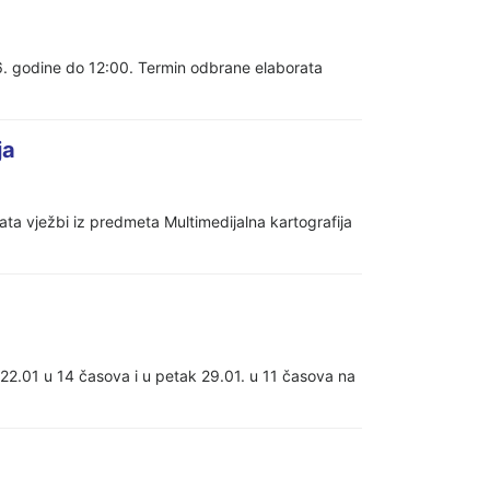
16. godine do 12:00. Termin odbrane elaborata
ja
ata vježbi iz predmeta Multimedijalna kartografija
 22.01 u 14 časova i u petak 29.01. u 11 časova na