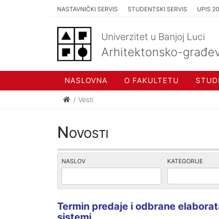
NASTAVNIČKI SERVIS
STUDENTSKI SERVIS
UPIS 2
Univerzitet u Banjoj Luci
Arhitektonsko-građev
NASLOVNA
O FAKULTETU
STUD
Vesti
Novosti
NASLOV
KATEGORIJE
Termin predaje i odbrane elaborat
sistemi