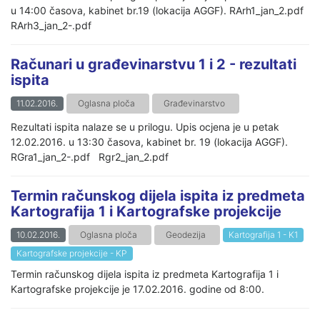
u 14:00 časova, kabinet br.19 (lokacija AGGF). RArh1_jan_2.pdf
RArh3_jan_2-.pdf
Računari u građevinarstvu 1 i 2 - rezultati
ispita
11.02.2016.
Oglasna ploča
Građevinarstvo
Rezultati ispita nalaze se u prilogu. Upis ocjena je u petak
12.02.2016. u 13:30 časova, kabinet br. 19 (lokacija AGGF).
RGra1_jan_2-.pdf Rgr2_jan_2.pdf
Termin računskog dijela ispita iz predmeta
Kartografija 1 i Kartografske projekcije
10.02.2016.
Oglasna ploča
Geodezija
Kartografija 1 - K1
Kartografske projekcije - KP
Termin računskog dijela ispita iz predmeta Kartografija 1 i
Kartografske projekcije je 17.02.2016. godine od 8:00.