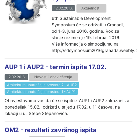
12.02.2016.
Aktuelnosti
6th Sustainable Development
Symposium će se održati u Granadi,
od 1-3. juna 2016. godine. Rok za
slanje rezimea je 19. februar 2016.
Više informacija o simpozijumu na
http://sdsymposium2016granada.weebly.
AUP 1 i AUP2 - termin ispita 17.02.
12.02.2016.
Novosti i obavještenja
Arhitektura unutrašnjih prostora 2 - AUP2
Arhitektura unutrašnjih prostora 1 - AUP1
Obavještavamo vas da će se ispiti iz AUP1 i AUP2 zakazani za
ponedeljak 15.02. održati u srijedu 17.02. u 11 časova, na
lokaciji u ul. Stepe Stepanovića.
OM2 - rezultati završnog ispita