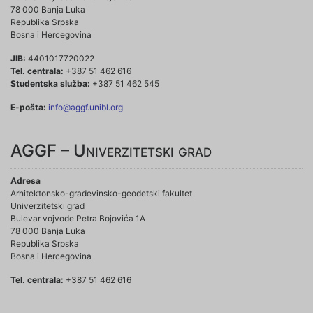
78 000 Banja Luka
Republika Srpska
Bosna i Hercegovina
JIB:
4401017720022
Tel. centrala:
+387 51 462 616
Studentska služba:
+387 51 462 545
E-pošta:
info@aggf.unibl.org
AGGF – Univerzitetski grad
Adresa
Arhitektonsko-građevinsko-geodetski fakultet
Univerzitetski grad
Bulevar vojvode Petra Bojovića 1A
78 000 Banja Luka
Republika Srpska
Bosna i Hercegovina
Tel. centrala:
+387 51 462 616