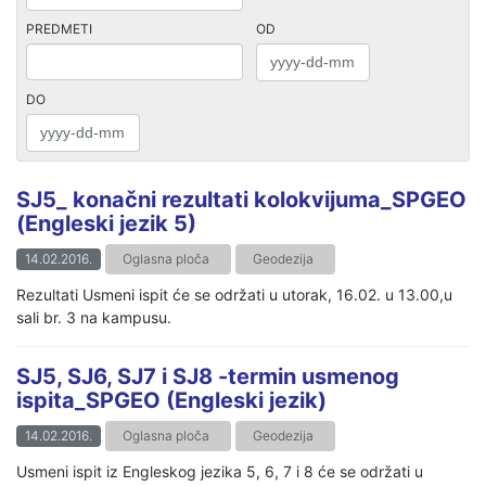
PREDMETI
OD
DO
SJ5_ konačni rezultati kolokvijuma_SPGEO
(Engleski jezik 5)
14.02.2016.
Oglasna ploča
Geodezija
Rezultati Usmeni ispit će se održati u utorak, 16.02. u 13.00,u
sali br. 3 na kampusu.
SJ5, SJ6, SJ7 i SJ8 -termin usmenog
ispita_SPGEO (Engleski jezik)
14.02.2016.
Oglasna ploča
Geodezija
Usmeni ispit iz Engleskog jezika 5, 6, 7 i 8 će se održati u