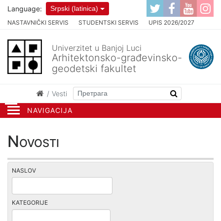
Language:
Srpski (latinica)
NASTAVNIČKI SERVIS
STUDENTSKI SERVIS
UPIS 2026/2027
Univerzitet u Banjoj Luci
Arhitektonsko-građevinsko-
geodetski fakultet
Vesti
NAVIGACIJA
Novosti
NASLOV
KATEGORIJE