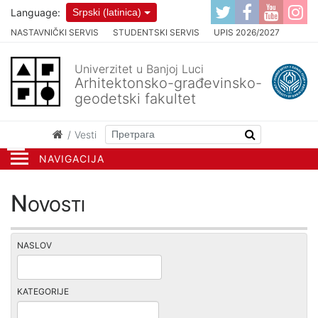
Language:
Srpski (latinica)
NASTAVNIČKI SERVIS
STUDENTSKI SERVIS
UPIS 2026/2027
Univerzitet u Banjoj Luci
Arhitektonsko-građevinsko-
geodetski fakultet
Vesti
NAVIGACIJA
Novosti
NASLOV
KATEGORIJE