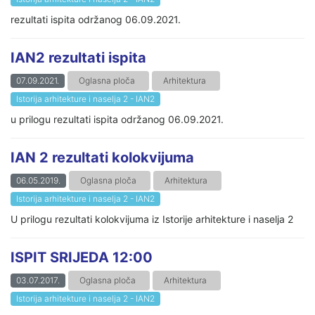
rezultati ispita održanog 06.09.2021.
IAN2 rezultati ispita
07.09.2021.
Oglasna ploča
Arhitektura
Istorija arhitekture i naselja 2 - IAN2
u prilogu rezultati ispita održanog 06.09.2021.
IAN 2 rezultati kolokvijuma
06.05.2019.
Oglasna ploča
Arhitektura
Istorija arhitekture i naselja 2 - IAN2
U prilogu rezultati kolokvijuma iz Istorije arhitekture i naselja 2
ISPIT SRIJEDA 12:00
03.07.2017.
Oglasna ploča
Arhitektura
Istorija arhitekture i naselja 2 - IAN2