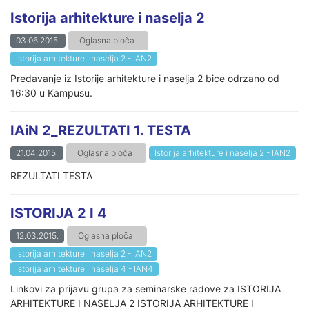
Istorija arhitekture i naselja 2
03.06.2015.
Oglasna ploča
Istorija arhitekture i naselja 2 - IAN2
Predavanje iz Istorije arhitekture i naselja 2 bice odrzano od
16:30 u Kampusu.
IAiN 2_REZULTATI 1. TESTA
21.04.2015.
Oglasna ploča
Istorija arhitekture i naselja 2 - IAN2
REZULTATI TESTA
ISTORIJA 2 I 4
12.03.2015.
Oglasna ploča
Istorija arhitekture i naselja 2 - IAN2
Istorija arhitekture i naselja 4 - IAN4
Linkovi za prijavu grupa za seminarske radove za ISTORIJA
ARHITEKTURE I NASELJA 2 ISTORIJA ARHITEKTURE I