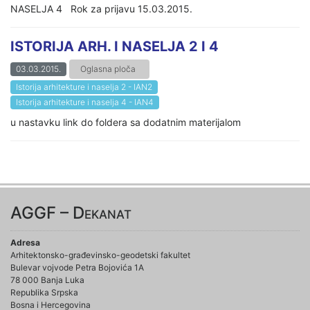
NASELJA 4 Rok za prijavu 15.03.2015.
ISTORIJA ARH. I NASELJA 2 I 4
03.03.2015.
Oglasna ploča
Istorija arhitekture i naselja 2 - IAN2
Istorija arhitekture i naselja 4 - IAN4
u nastavku link do foldera sa dodatnim materijalom
AGGF – Dekanat
Adresa
Arhitektonsko-građevinsko-geodetski fakultet
Bulevar vojvode Petra Bojovića 1A
78 000 Banja Luka
Republika Srpska
Bosna i Hercegovina