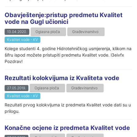
Obavještenje:pristup predmetu Kvalitet
vode na Gugl učionici
13.04.2020.
Oglasna ploča
Građevinarstvo
Kvalitet vode - KV
Kolege studenti 4. godine Hidrotehničkog usmjerenja, klikom na
šifru ispod možete pristupiti predmetu Kvalitet vode. l3eivfx
Pozdrav!
Rezultati kolokvijuma iz Kvaliteta vode
27.05.2019.
Oglasna ploča
Građevinarstvo
Kvalitet vode - KV
Rezultati prvog kolokvijuma iz predmeta Kvalitet vode dati su u
prilogu.
Konačne ocjene iz predmeta Kvalitet vode