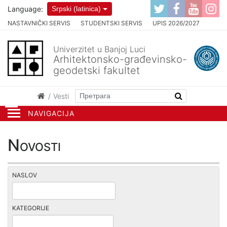
Language:
Srpski (latinica)
NASTAVNIČKI SERVIS
STUDENTSKI SERVIS
UPIS 2026/2027
Univerzitet u Banjoj Luci
Arhitektonsko-građevinsko-
geodetski fakultet
Vesti
NAVIGACIJA
Novosti
NASLOV
KATEGORIJE