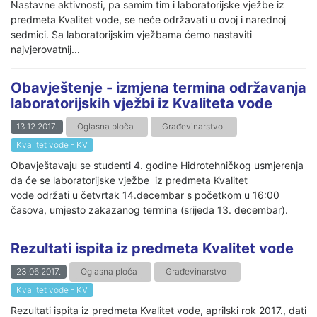
Nastavne aktivnosti, pa samim tim i laboratorijske vježbe iz
predmeta Kvalitet vode, se neće održavati u ovoj i narednoj
sedmici. Sa laboratorijskim vježbama ćemo nastaviti
najvjerovatnij...
Obavještenje - izmjena termina održavanja
laboratorijskih vježbi iz Kvaliteta vode
13.12.2017.
Oglasna ploča
Građevinarstvo
Kvalitet vode - KV
Obavještavaju se studenti 4. godine Hidrotehničkog usmjerenja
da će se laboratorijske vježbe iz predmeta Kvalitet
vode održati u četvrtak 14.decembar s početkom u 16:00
časova, umjesto zakazanog termina (srijeda 13. decembar).
Rezultati ispita iz predmeta Kvalitet vode
23.06.2017.
Oglasna ploča
Građevinarstvo
Kvalitet vode - KV
Rezultati ispita iz predmeta Kvalitet vode, aprilski rok 2017., dati