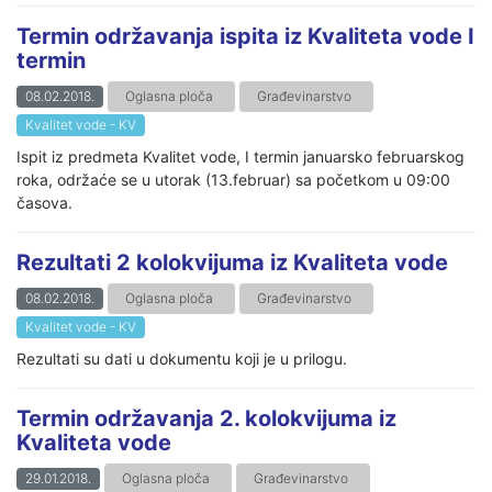
Termin održavanja ispita iz Kvaliteta vode I
termin
08.02.2018.
Oglasna ploča
Građevinarstvo
Kvalitet vode - KV
Ispit iz predmeta Kvalitet vode, I termin januarsko februarskog
roka, održaće se u utorak (13.februar) sa početkom u 09:00
časova.
Rezultati 2 kolokvijuma iz Kvaliteta vode
08.02.2018.
Oglasna ploča
Građevinarstvo
Kvalitet vode - KV
Rezultati su dati u dokumentu koji je u prilogu.
Termin održavanja 2. kolokvijuma iz
Kvaliteta vode
29.01.2018.
Oglasna ploča
Građevinarstvo