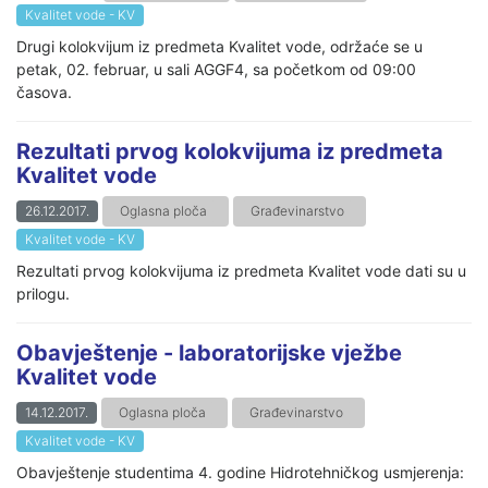
Kvalitet vode - KV
Drugi kolokvijum iz predmeta Kvalitet vode, održaće se u
petak, 02. februar, u sali AGGF4, sa početkom od 09:00
časova.
Rezultati prvog kolokvijuma iz predmeta
Kvalitet vode
26.12.2017.
Oglasna ploča
Građevinarstvo
Kvalitet vode - KV
Rezultati prvog kolokvijuma iz predmeta Kvalitet vode dati su u
prilogu.
Obavještenje - laboratorijske vježbe
Kvalitet vode
14.12.2017.
Oglasna ploča
Građevinarstvo
Kvalitet vode - KV
Obavještenje studentima 4. godine Hidrotehničkog usmjerenja: