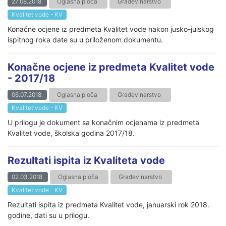
27.08.2018.
Oglasna ploča
Građevinarstvo
Kvalitet vode - KV
Konačne ocjene iz predmeta Kvalitet vode nakon jusko-julskog
ispitnog roka date su u priloženom dokumentu.
Konačne ocjene iz predmeta Kvalitet vode
- 2017/18
06.07.2018.
Oglasna ploča
Građevinarstvo
Kvalitet vode - KV
U prilogu je dokument sa konačnim ocjenama iz predmeta
Kvalitet vode, školska godina 2017/18.
Rezultati ispita iz Kvaliteta vode
02.03.2018.
Oglasna ploča
Građevinarstvo
Kvalitet vode - KV
Rezultati ispita iz predmeta Kvalitet vode, januarski rok 2018.
godine, dati su u prilogu.