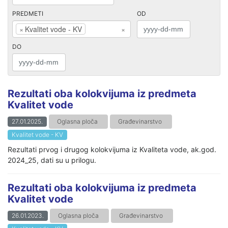
PREDMETI
OD
×
Kvalitet vode - KV
×
DO
Rezultati oba kolokvijuma iz predmeta
Kvalitet vode
27.01.2025.
Oglasna ploča
Građevinarstvo
Kvalitet vode - KV
Rezultati prvog i drugog kolokvijuma iz Kvaliteta vode, ak.god.
2024_25, dati su u prilogu.
Rezultati oba kolokvijuma iz predmeta
Kvalitet vode
26.01.2023.
Oglasna ploča
Građevinarstvo