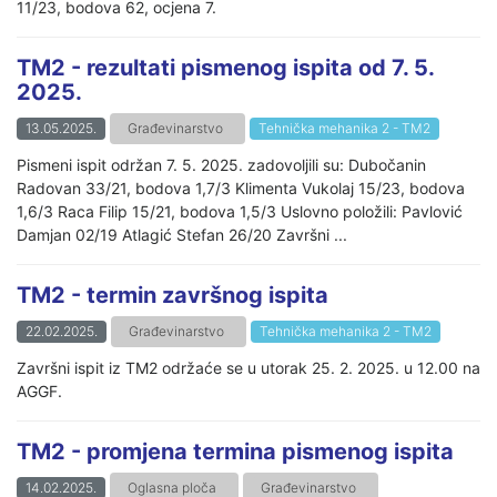
11/23, bodova 62, ocjena 7.
TM2 - rezultati pismenog ispita od 7. 5.
2025.
13.05.2025.
Građevinarstvo
Tehnička mehanika 2 - TM2
Pismeni ispit održan 7. 5. 2025. zadovoljili su: Dubočanin
Radovan 33/21, bodova 1,7/3 Klimenta Vukolaj 15/23, bodova
1,6/3 Raca Filip 15/21, bodova 1,5/3 Uslovno položili: Pavlović
Damjan 02/19 Atlagić Stefan 26/20 Završni ...
TM2 - termin završnog ispita
22.02.2025.
Građevinarstvo
Tehnička mehanika 2 - TM2
Završni ispit iz TM2 održaće se u utorak 25. 2. 2025. u 12.00 na
AGGF.
TM2 - promjena termina pismenog ispita
14.02.2025.
Oglasna ploča
Građevinarstvo