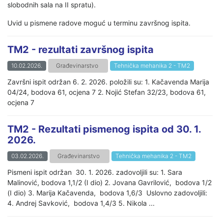
slobodnih sala na II spratu).
Uvid u pismene radove moguć u terminu završnog ispita.
TM2 - rezultati završnog ispita
10.02.2026.
Građevinarstvo
Tehnička mehanika 2 - TM2
Završni ispit održan 6. 2. 2026. položili su: 1. Kačavenda Marija
04/24, bodova 61, ocjena 7 2. Nojić Stefan 32/23, bodova 61,
ocjena 7
TM2 - Rezultati pismenog ispita od 30. 1.
2026.
03.02.2026.
Građevinarstvo
Tehnička mehanika 2 - TM2
Pismeni ispit održan 30. 1. 2026. zadovoljili su: 1. Sara
Malinović, bodova 1,1/2 (I dio) 2. Jovana Gavrilović, bodova 1/2
(I dio) 3. Marija Kačavenda, bodova 1,6/3 Uslovno zadovoljili:
4. Andrej Savković, bodova 1,4/3 5. Nikola ...