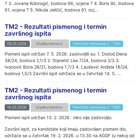
7 3. Jovana Kolorogić, bodova 66, ocjena 7 4. Boris ilić, bodova
61, ocjena 7 5. Nikola Jeličić, bodova 61, ocj...
TM2 - Rezultati pismenog i termin
završnog ispita
09.05.2026.
Građevinarstvo
Tehnička mehanika 2 - TM2
Pismeni ispit održan 7. 5. 2026. zadovoljili su: 1. Dodoš Elena
38/24, bodova 2,1/3 2. Stanetić Lea 7/24, bodova 2/3 3.
Ivanović Boris 26/21, bodova 1,7/3 4. Laušević Anđela 18/24,
bodova 1,5/3 Završni ispit održaće se u četvrtak 14. 5. ...
TM2 - Rezultati pismenog i termin
završnog ispita
14.02.2026.
Građevinarstvo
Tehnička mehanika 2 - TM2
Pismeni ispit održan 13. 2. 2026. niko nije zadovoljio.
Završni ispit, za kandidate koji imaju zadovoljen pismeni dio,
održaće se u četvrtak 19. 2. 2026. u 13.30 na AGGF (u nekoj od