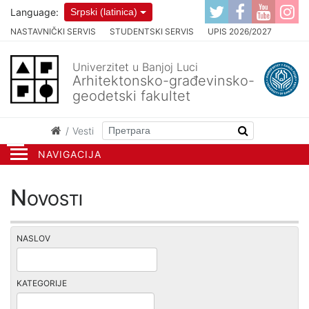
Language:
Srpski (latinica)
NASTAVNIČKI SERVIS
STUDENTSKI SERVIS
UPIS 2026/2027
Univerzitet u Banjoj Luci
Arhitektonsko-građevinsko-
geodetski fakultet
Vesti
NAVIGACIJA
Novosti
NASLOV
KATEGORIJE