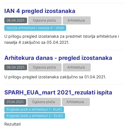
IAN 4 pregled izostanaka
06.04.2021.
Oglasna ploča
Arhitektura
Istorija arhitekture i naselja 4 - IAN4
U prilogu pregled izostanaka za predmet Istorija arhitekture i
naselja 4 zaključno sa 05.04.2021.
Arhitekura danas - pregled izostanaka
06.04.2021.
Oglasna ploča
Arhitektura
U prilogu pregled izostanaka zaključno sa 01.04.2021.
SPARH_EUA_mart 2021_rezulati ispita
01.04.2021.
Oglasna ploča
Arhitektura
Engleski jezik u arhitekturi 1 - EUA1
Engleski jezik u arhitekturi 2 - EUA2
Rezultati