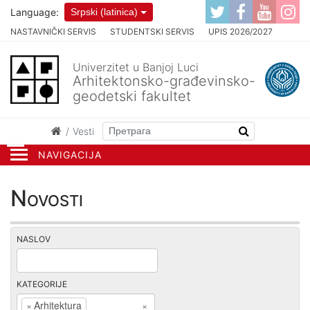
Language:
Srpski (latinica)
NASTAVNIČKI SERVIS
STUDENTSKI SERVIS
UPIS 2026/2027
Univerzitet u Banjoj Luci
Arhitektonsko-građevinsko-
geodetski fakultet
Vesti
NAVIGACIJA
Novosti
NASLOV
KATEGORIJE
×
Arhitektura
×