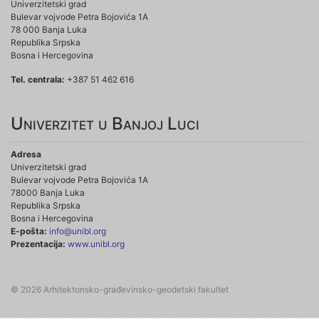
Univerzitetski grad
Bulevar vojvode Petra Bojovića 1A
78 000 Banja Luka
Republika Srpska
Bosna i Hercegovina
Tel. centrala:
+387 51 462 616
Univerzitet u Banjoj Luci
Adresa
Univerzitetski grad
Bulevar vojvode Petra Bojovića 1A
78000 Banja Luka
Republika Srpska
Bosna i Hercegovina
E-pošta:
info@unibl.org
Prezentacija:
www.unibl.org
© 2026 Arhitektonsko-građevinsko-geodetski fakultet