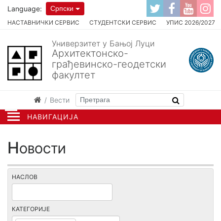
Language:
Српски
НАСТАВНИЧКИ СЕРВИС
СТУДЕНТСКИ СЕРВИС
УПИС 2026/2027
Универзитет у Бањој Луци
Архитектонско-
грађевинско-геодетски
факултет
Вести
НАВИГАЦИЈА
Новости
НАСЛОВ
КАТЕГОРИЈЕ