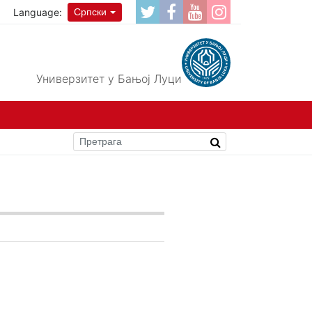
Language:
Српски
Универзитет у Бањој Луци