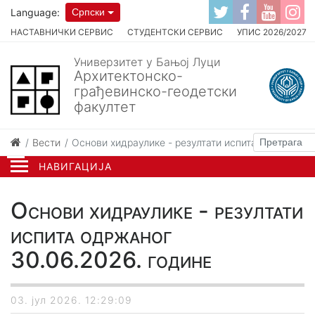
Language:
Српски
НАСТАВНИЧКИ СЕРВИС
СТУДЕНТСКИ СЕРВИС
УПИС 2026/2027
Универзитет у Бањој Луци
Архитектонско-
грађевинско-геодетски
факултет
Вести
Основи хидраулике - резултати испита одржаног 
НАВИГАЦИЈА
Основи хидраулике - резултати
испита одржаног
30.06.2026. године
03. јул 2026. 12:29:09