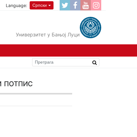
Language:
Српски
Универзитет у Бањој Луци
 потпис