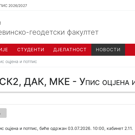
ПИС 2026/2027
и
евинско-геодетски факултет
ИЈЕ
СТУДЕНТИ
ДЈЕЛАТНОСТ
НОВОСТИ
ис оцјена и потпис
СК2, ДАК, МКЕ - Упис оцјена и
о
ис оцјена и потпис, биће одржан 03.07.2026. 10:00, кабинет 2.11.