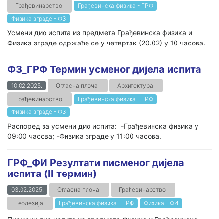
Грађевинарство
Грађевинска физика - ГРФ
Физика зграде - ФЗ
Усмени дио испита из предмета Грађевинска физика и
Физика зграде одржаће се у четвртак (20.02) у 10 часова.
ФЗ_ГРФ Термин усменог дијела испита
10.02.2025.
Огласна плоча
Архитектура
Грађевинарство
Грађевинска физика - ГРФ
Физика зграде - ФЗ
Распоред за усмени дио испита: -Грађевинска физика у
09:00 часова; -Физика зграде у 11:00 часова.
ГРФ_ФИ Резултати писменог дијела
испита (II термин)
03.02.2025.
Огласна плоча
Грађевинарство
Геодезија
Грађевинска физика - ГРФ
Физика - ФИ