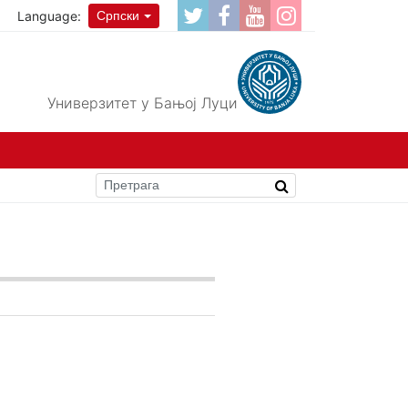
Language:
Српски
Универзитет у Бањој Луци